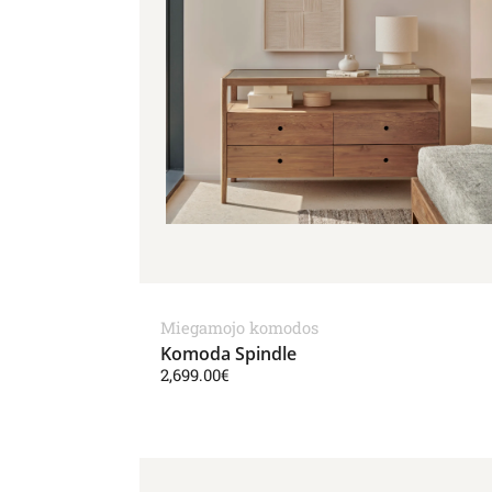
Miegamojo komodos
Komoda Spindle
2,699.00
€