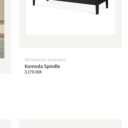
Miegamojo komodos
Komoda Spindle
3,179.00
€