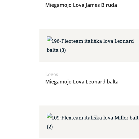
Miegamojo Lova James B ruda
Lovos
Miegamojo Lova Leonard balta