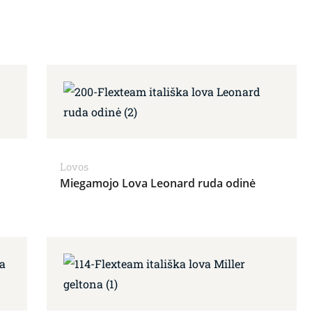
Lovos
Miegamojo Lova Leonard ruda odinė