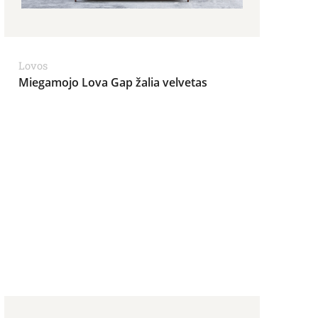
Lovos
Miegamojo Lova Gap žalia velvetas