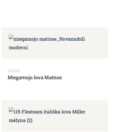
Lovos
Miegamojo lova Matisse