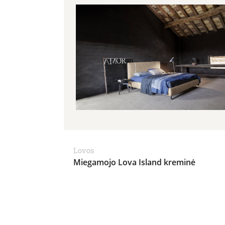
Lovos
Miegamojo Lova Island kreminė