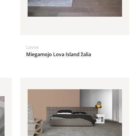
Lovos
Miegamojo Lova Island žalia