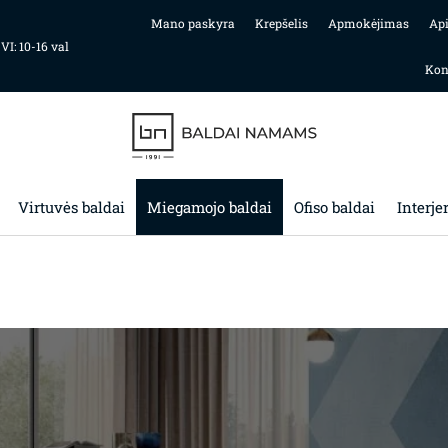
Mano paskyra
Krepšelis
Apmokėjimas
Ap
 VI: 10-16 val
Kon
Virtuvės baldai
Miegamojo baldai
Ofiso baldai
Interje