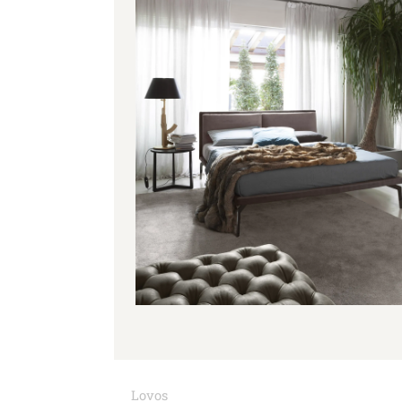
Lovos