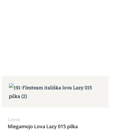
Lovos
Miegamojo Lova Lazy 015 pilka