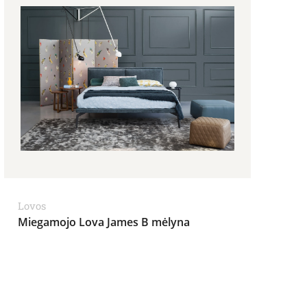
Lovos
Miegamojo Lova James B mėlyna