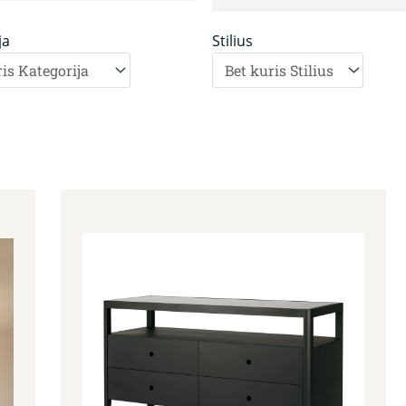
ja
Stilius