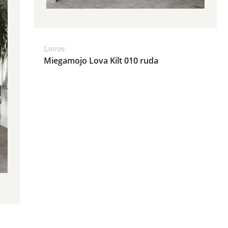
Lovos
Miegamojo Lova Kilt 010 ruda