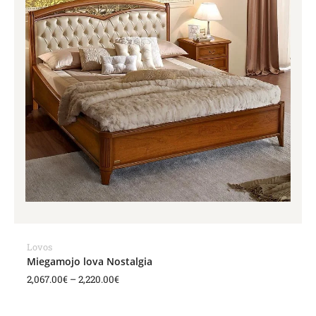
Lovos
Miegamojo lova Nostalgia
2,067.00
€
–
2,220.00
€