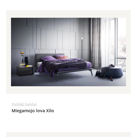
Itališki baldai
Miegamojo lova Xilo