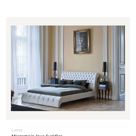
Lovos