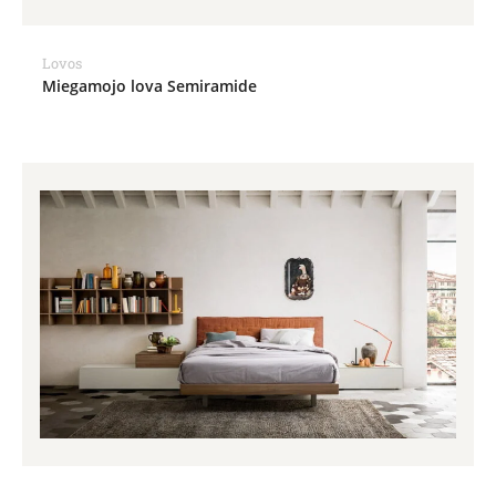
Lovos
Miegamojo lova Semiramide