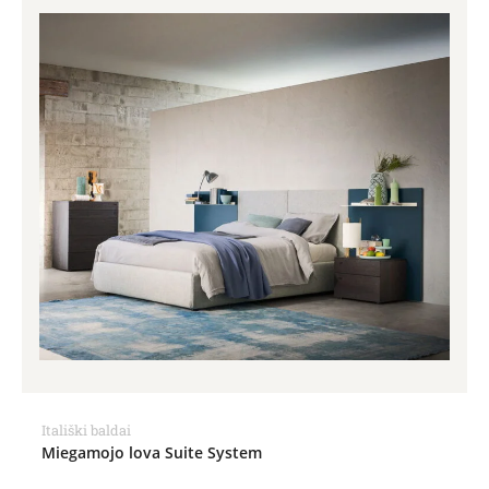
Itališki baldai
Miegamojo lova Suite System