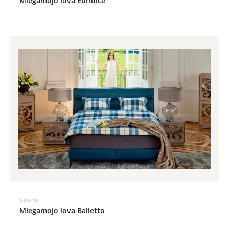
Miegamojo lova Euridice
Lovos
Miegamojo lova Balletto