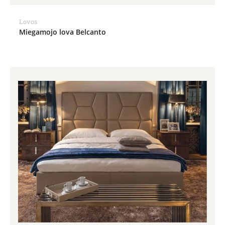
Lovos
Miegamojo lova Belcanto