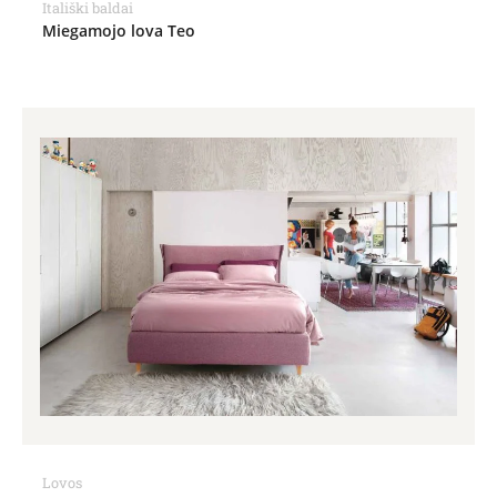
Itališki baldai
Miegamojo lova Teo
Lovos