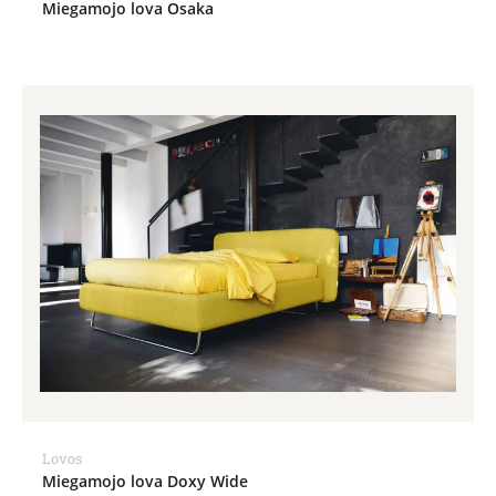
Miegamojo lova Osaka
Lovos
Miegamojo lova Doxy Wide