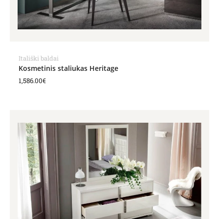
Itališki baldai
Kosmetinis staliukas Heritage
1,586.00
€