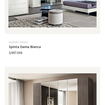
Itališki baldai
Spinta Dama Bianca
2,957.00
€