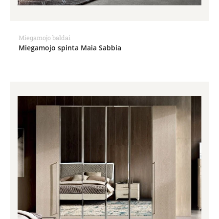
Miegamojo baldai
Miegamojo spinta Maia Sabbia