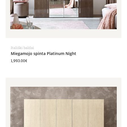
Itališki baldai
Miegamojo spinta Platinum Night
1,993.00
€