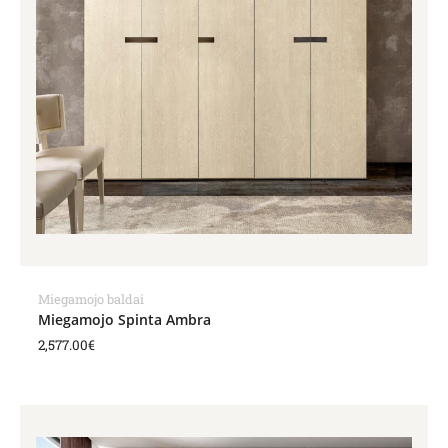
Miegamojo baldai
Miegamojo Spinta Ambra
2,577.00
€