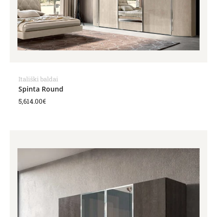
Itališki baldai
Spinta Round
5,614.00
€