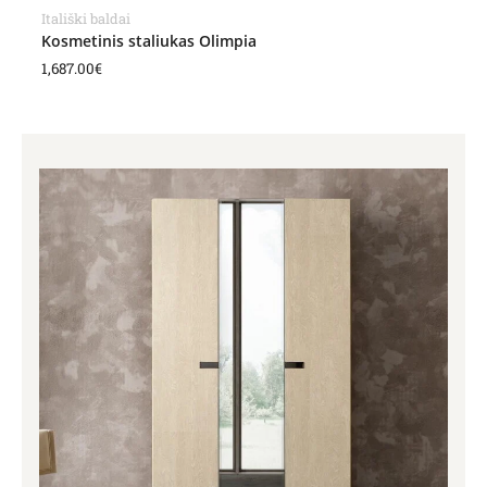
Itališki baldai
Kosmetinis staliukas Olimpia
1,687.00
€
Price
range:
1,134.00€
through
3,335.00€