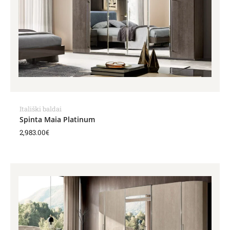
Itališki baldai
Spinta Maia Platinum
2,983.00
€