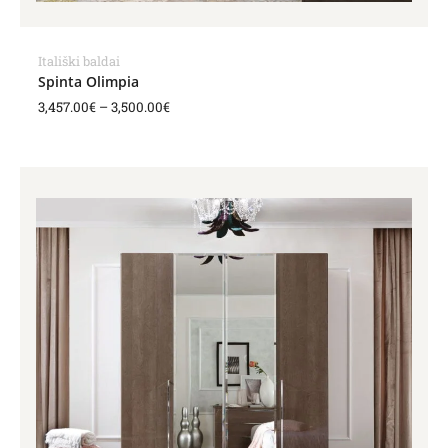
Itališki baldai
Spinta Olimpia
3,457.00
€
–
3,500.00
€