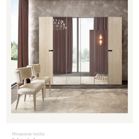
Miegamojo baldai