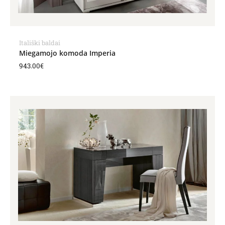
Itališki baldai
Miegamojo komoda Imperia
943.00
€