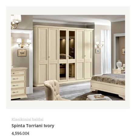
Klasikiniai baldai
Spinta Torriani Ivory
4,596.00
€