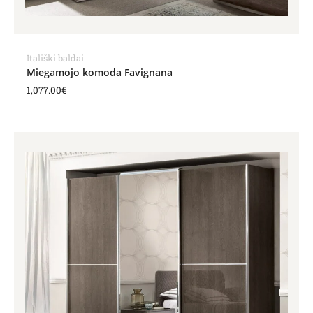
Itališki baldai
Miegamojo komoda Favignana
1,077.00
€