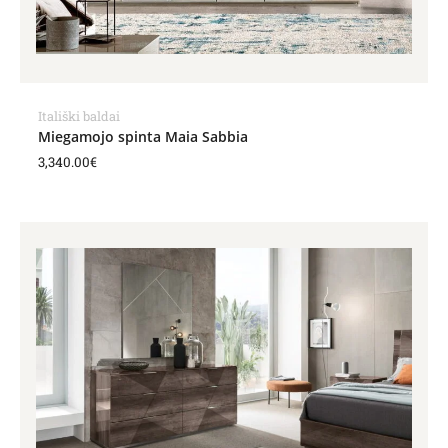
Itališki baldai
Miegamojo spinta Maia Sabbia
3,340.00
€