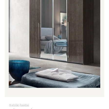
Itališki baldai