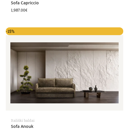
Sofa Capriccio
1,987.00
€
-15%
Itališki baldai
Sofa Anouk