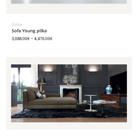
Sofos
Sofa Young pilka
3,088.00
€
–
4,476.00
€