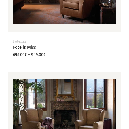
Foteliai
Fotelis Miss
695.00
€
–
949.00
€