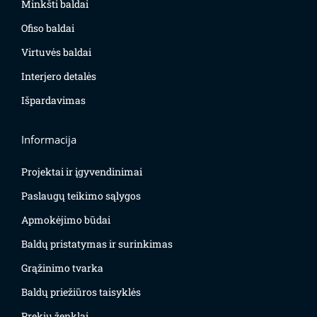
Minkšti baldai
Ofiso baldai
Virtuvės baldai
Interjero detalės
Išpardavimas
Informacija
Projektai ir įgyvendinimai
Paslaugų teikimo sąlygos
Apmokėjimo būdai
Baldų pristatymas ir surinkimas
Grąžinimo tvarka
Baldų priežiūros taisyklės
Prekių ženklai