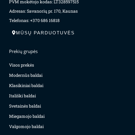
PVM mokėtojo kodas: LT328597515
Adresas: Savanorių pr. 170, Kaunas
Telefonas: +370 686 16818
MŪSŲ PARDUOTUVĖS
Prekių grupės
Visos prekės
Modernūs baldai
Klasikiniai baldai
Itališki baldai
Svetainės baldai
Miegamojo baldai
Valgomojo baldai