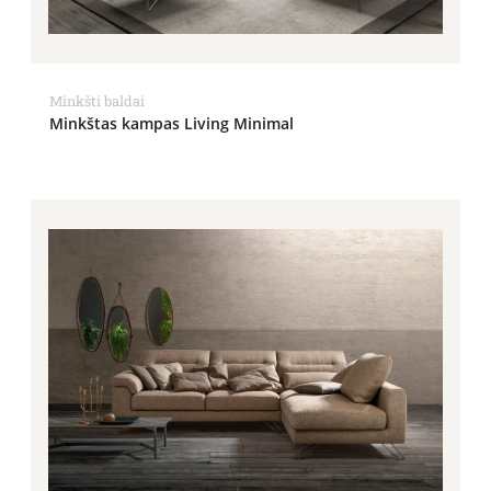
Minkšti baldai
Minkštas kampas Living Minimal