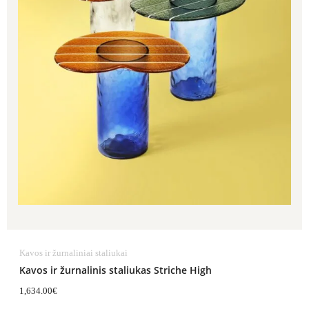
Kavos ir žurnaliniai staliukai
Kavos ir žurnalinis staliukas Striche High
1,634.00
€