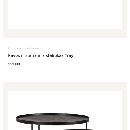
Kavos ir žurnaliniai staliukai
Kavos ir žurnalinis staliukas Tray
559.00
€