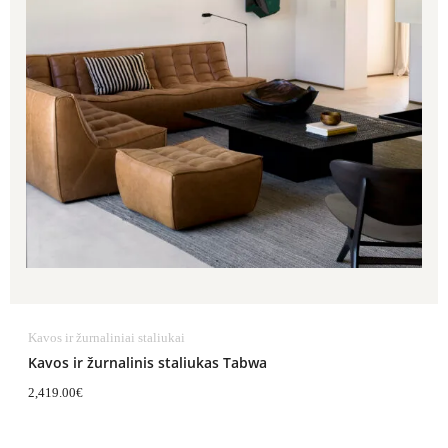
Kavos ir žurnaliniai staliukai
Kavos ir žurnalinis staliukas Tabwa
2,419.00
€