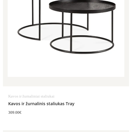
Kavos ir žurnaliniai staliukai
Kavos ir žurnalinis staliukas Tray
309.00
€