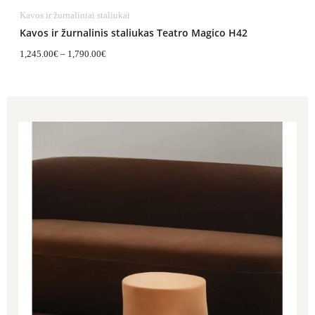
Kavos ir žurnaliniai staliukai
Kavos ir žurnalinis staliukas Teatro Magico H42
1,245.00
€
–
1,790.00
€