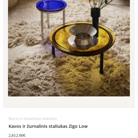
Kavos ir žurnaliniai staliukai
Kavos ir žurnalinis staliukas Zigo Low
2,612.00
€