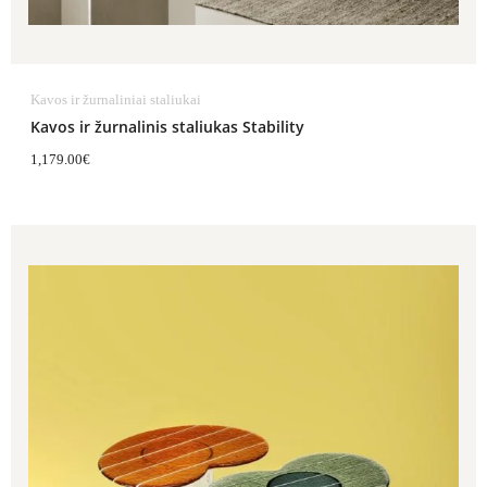
Kavos ir žurnaliniai staliukai
Kavos ir žurnalinis staliukas Stability
1,179.00
€