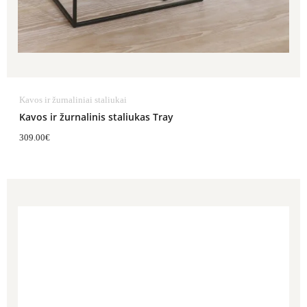
Kavos ir žurnaliniai staliukai
Kavos ir žurnalinis staliukas Tray
309.00
€