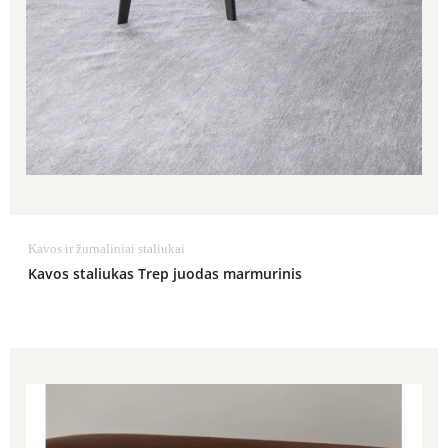
Kavos ir žurnaliniai staliukai
Kavos staliukas Trep juodas marmurinis