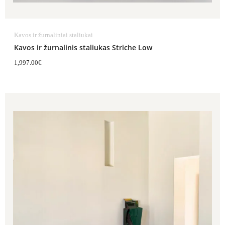
Kavos ir žurnaliniai staliukai
Kavos ir žurnalinis staliukas Striche Low
1,997.00
€