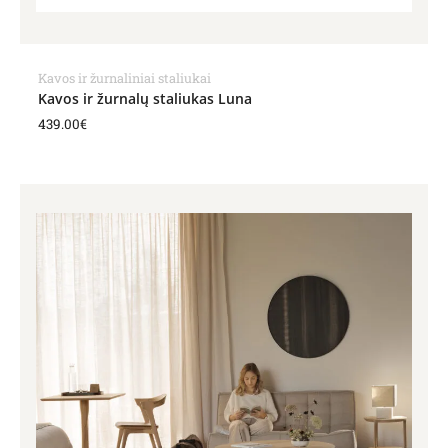
Kavos ir žurnaliniai staliukai
Kavos ir žurnalų staliukas Luna
439.00
€