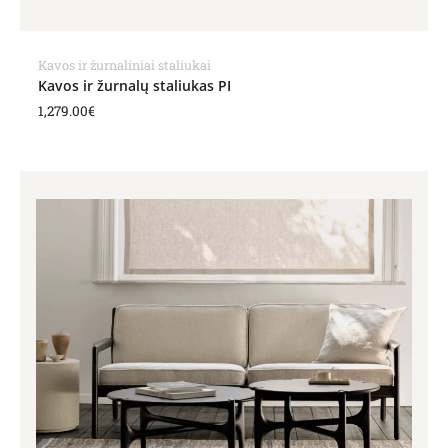
Kavos ir žurnaliniai staliukai
Kavos ir žurnalų staliukas PI
1,279.00
€