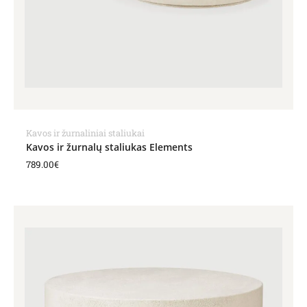
Kavos ir žurnaliniai staliukai
Kavos ir žurnalų staliukas Elements
789.00
€