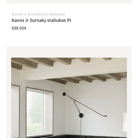
Kavos ir žurnaliniai staliukai
Kavos ir žurnalų staliukas PI
639.00
€