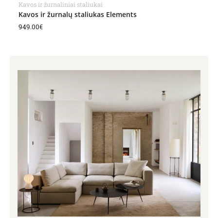
Kavos ir žurnaliniai staliukai
Kavos ir žurnalų staliukas Elements
949.00
€