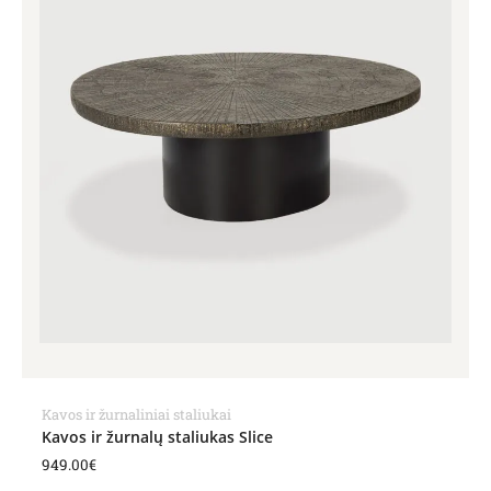
Kavos ir žurnaliniai staliukai
Kavos ir žurnalų staliukas Slice
949.00
€