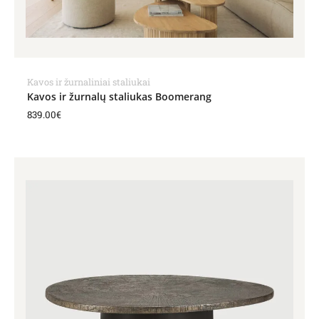
Kavos ir žurnaliniai staliukai
Kavos ir žurnalų staliukas Boomerang
839.00
€