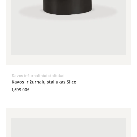
Kavos ir žurnaliniai staliukai
Kavos ir žurnalų staliukas Slice
1,599.00
€