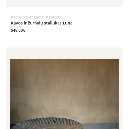
Kavos ir žurnaliniai staliukai
Kavos ir žurnalų staliukas Luna
549.00
€