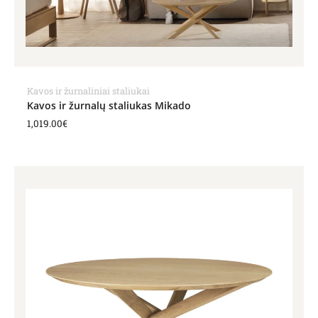
Kavos ir žurnaliniai staliukai
Kavos ir žurnalų staliukas Mikado
1,019.00
€