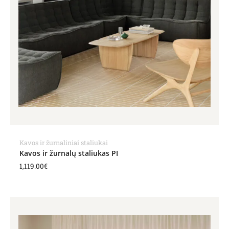
Kavos ir žurnaliniai staliukai
Kavos ir žurnalų staliukas PI
1,119.00
€