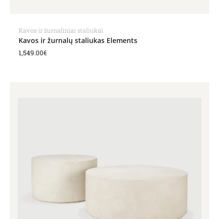
Kavos ir žurnaliniai staliukai
Kavos ir žurnalų staliukas Elements
1,549.00
€