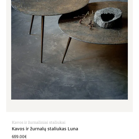
Kavos ir žurnaliniai staliukai
Kavos ir žurnalų staliukas Luna
659.00
€