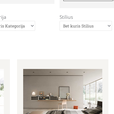
ija
Stilius