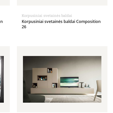
Korpusiniai svetainės baldai
on
Korpusiniai svetainės baldai Composition
26