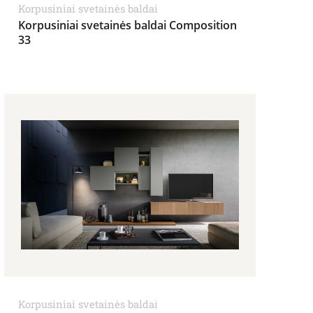
Korpusiniai svetainės baldai
Korpusiniai svetainės baldai Composition
33
Korpusiniai svetainės baldai