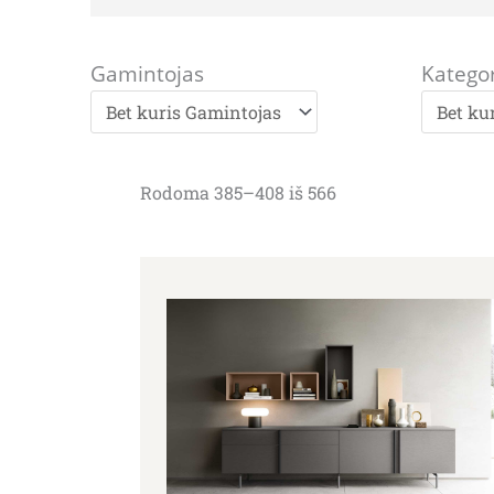
Gamintojas
Kategor
Rodoma 385–408 iš 566