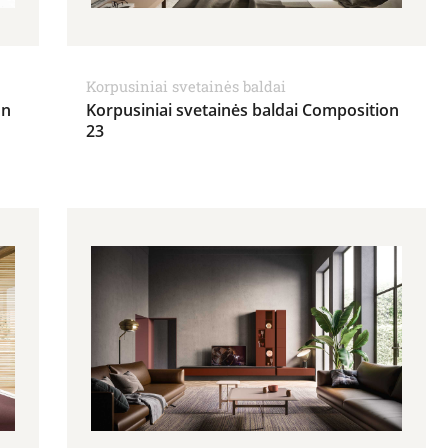
Korpusiniai svetainės baldai
on
Korpusiniai svetainės baldai Composition
23