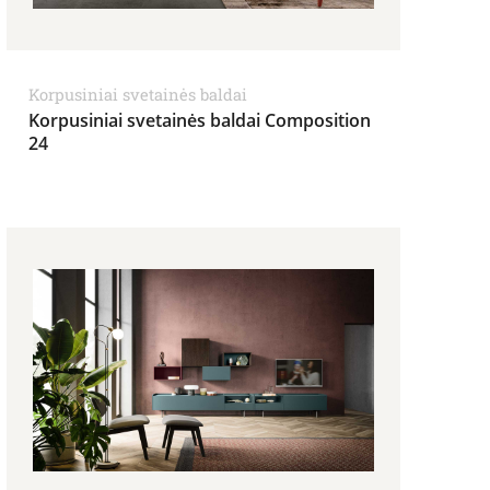
Korpusiniai svetainės baldai
Korpusiniai svetainės baldai Composition
24