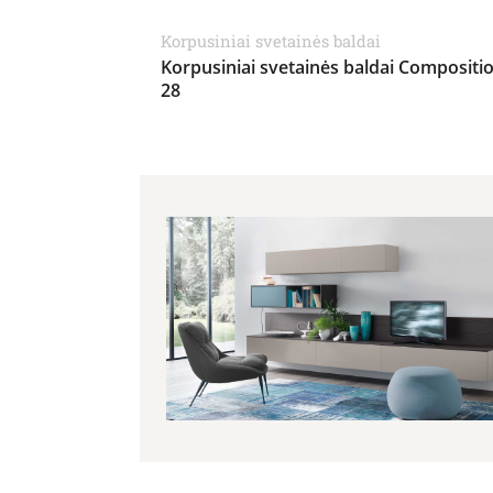
Korpusiniai svetainės baldai
Korpusiniai svetainės baldai Compositi
28