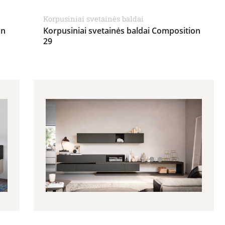
Korpusiniai svetainės baldai
on
Korpusiniai svetainės baldai Composition
29