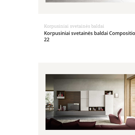
Korpusiniai svetainės baldai
Korpusiniai svetainės baldai Compositi
22