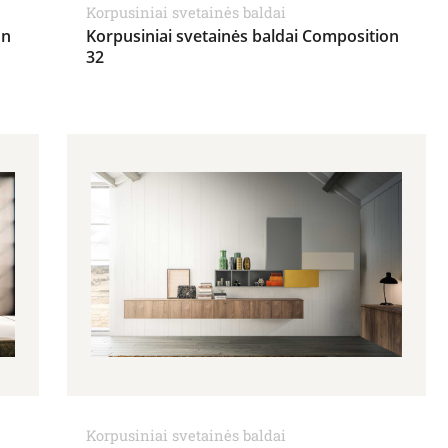
Korpusiniai svetainės baldai
on
Korpusiniai svetainės baldai Composition
32
Korpusiniai svetainės baldai