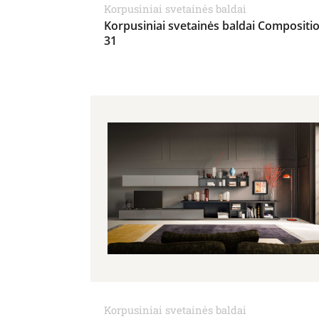
Korpusiniai svetainės baldai
Korpusiniai svetainės baldai Compositi
31
Korpusiniai svetainės baldai