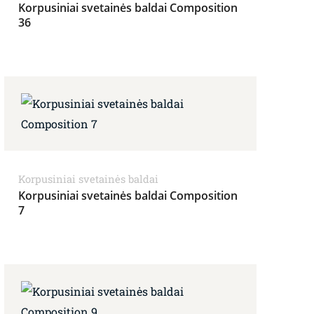
Korpusiniai svetainės baldai Composition
36
Korpusiniai svetainės baldai
Korpusiniai svetainės baldai Composition
7