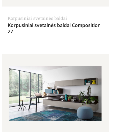
Korpusiniai svetainės baldai
Korpusiniai svetainės baldai Composition
27