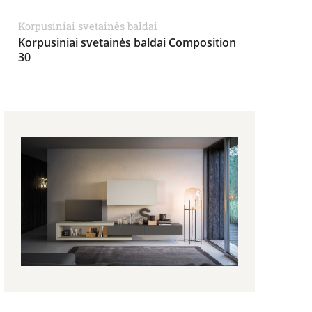
Korpusiniai svetainės baldai
Korpusiniai svetainės baldai Composition
30