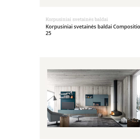
Korpusiniai svetainės baldai
Korpusiniai svetainės baldai Compositi
25