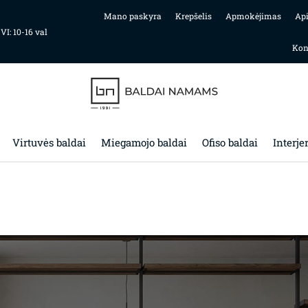
Mano paskyra
Krepšelis
Apmokėjimas
Ap
 VI: 10-16 val
Kon
Virtuvės baldai
Miegamojo baldai
Ofiso baldai
Interje