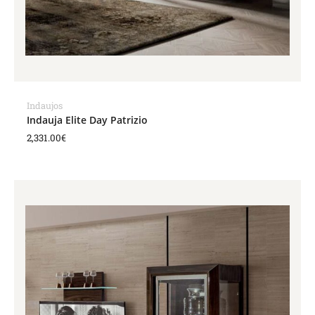
Indaujos
Indauja Elite Day Patrizio
2,331.00
€