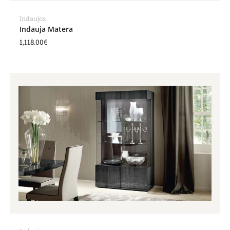
Indaujos
Indauja Matera
1,118.00
€