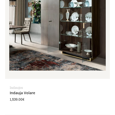
Indaujos
Indauja Volare
1,539.00
€