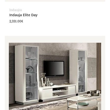
Indaujos
Indauja Elite Day
2,331.00
€