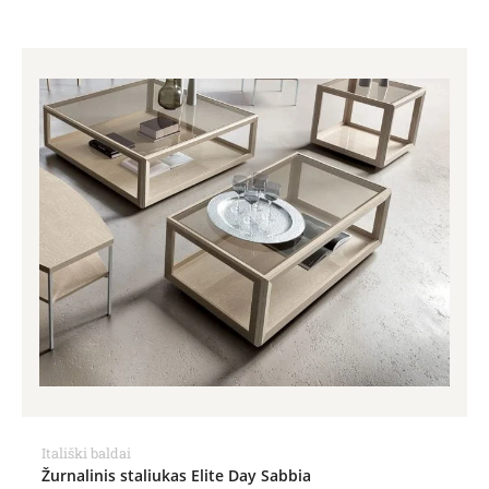
Itališki baldai
Žurnalinis staliukas Elite Day Sabbia