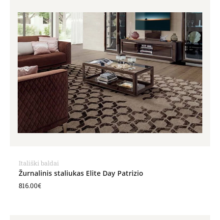
Itališki baldai
Žurnalinis staliukas Elite Day Patrizio
816.00
€