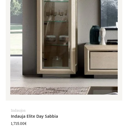
Indaujos
Indauja Elite Day Sabbia
1,715.00
€