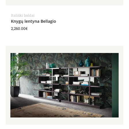
Itališki baldai
Knygų lentyna Bellagio
2,260.00
€