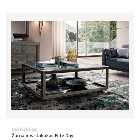
Itališki baldai
Žurnalinis staliukas Elite Day