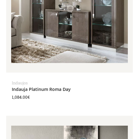
Indaujos
Indauja Platinum Roma Day
1,084.00
€