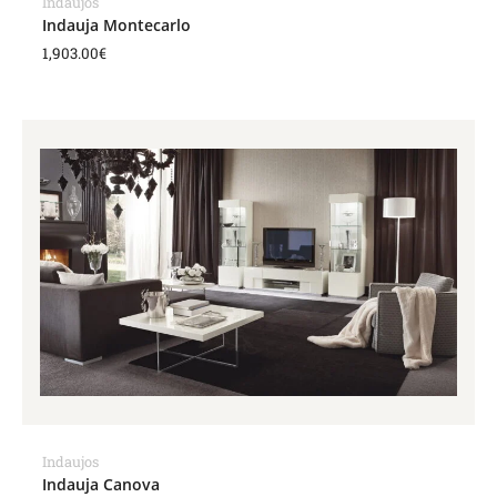
Indaujos
Indauja Montecarlo
1,903.00
€
Indaujos
Indauja Canova