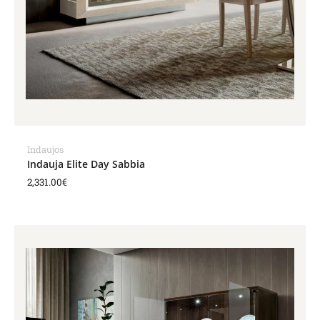
Indaujos
Indauja Elite Day Sabbia
2,331.00
€