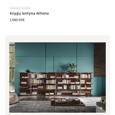
Itališki baldai
Knygų lentyna Athena
1,540.00
€