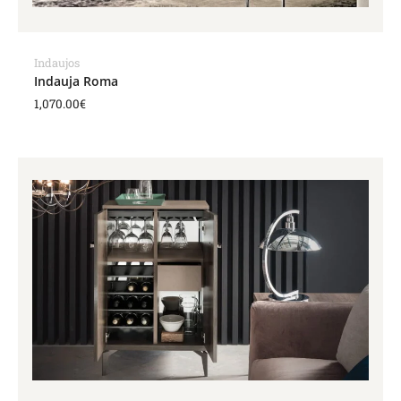
Indaujos
Indauja Roma
1,070.00
€