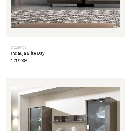
Indaujos
Indauja Elite Day
1,715.00
€