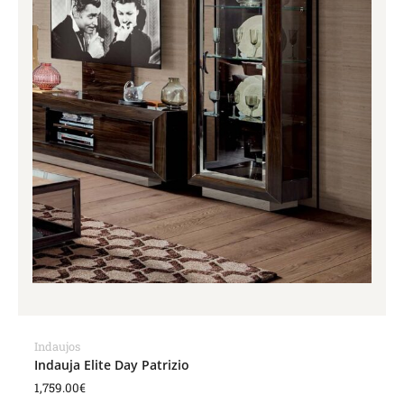
Indaujos
Indauja Elite Day Patrizio
1,759.00
€