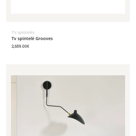
Tv spintelės
Tv spintelė Grooves
2,659.00
€