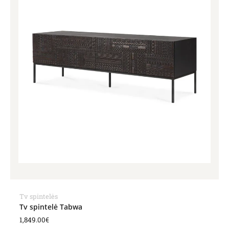
Tv spintelės
Tv spintelė Tabwa
1,849.00
€