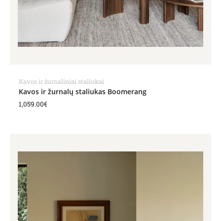
Kavos ir žurnaliniai staliukai
Kavos ir žurnalų staliukas Boomerang
1,059.00
€