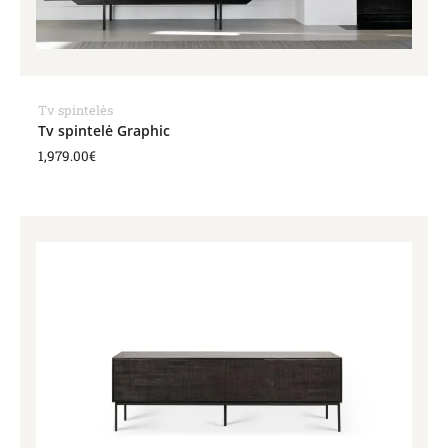
Tv spintelės
Tv spintelė Graphic
1,979.00
€