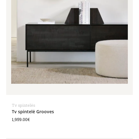
Tv spintelės
Tv spintelė Grooves
1,959.00
€