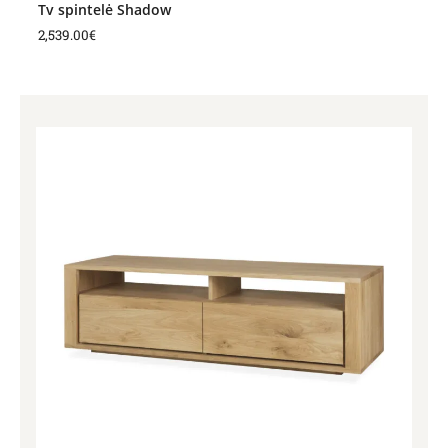
Tv spintelė Shadow
2,539.00
€