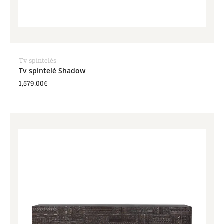
Tv spintelės
Tv spintelė Shadow
1,579.00
€