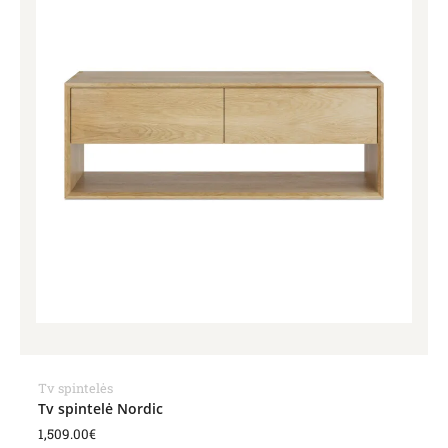
Tv spintelės
Tv spintelė Nordic
1,509.00
€