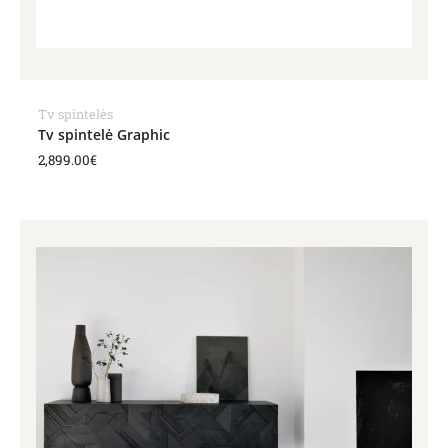
Tv spintelės
Tv spintelė Graphic
2,899.00
€