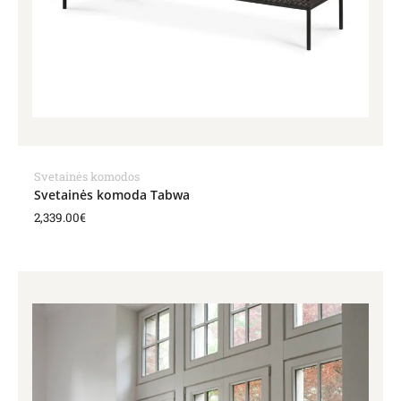
Svetainės komodos
Svetainės komoda Tabwa
2,339.00
€