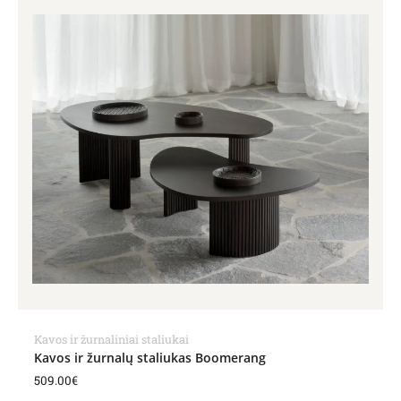
Kavos ir žurnaliniai staliukai
Kavos ir žurnalų staliukas Boomerang
509.00
€