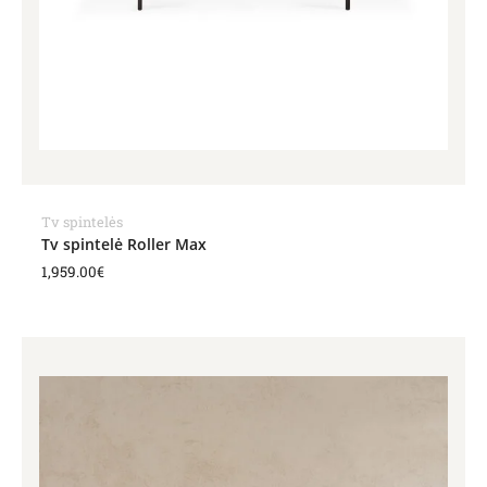
Tv spintelės
Tv spintelė Roller Max
1,959.00
€