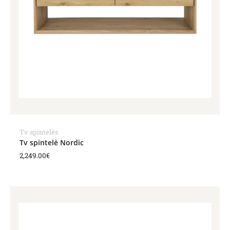
Tv spintelės
Tv spintelė Nordic
2,249.00
€