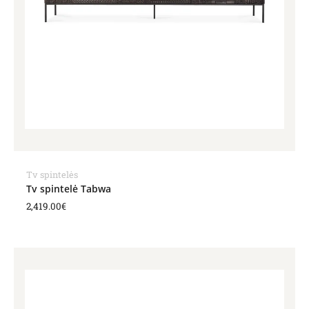
Tv spintelės
Tv spintelė Tabwa
2,419.00
€