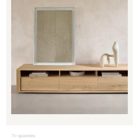
Tv spintelės