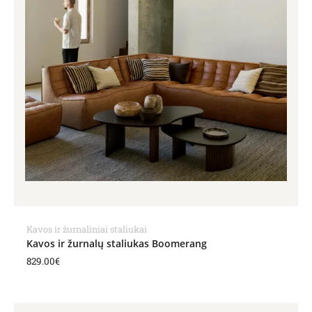
Kavos ir žurnaliniai staliukai
Kavos ir žurnalų staliukas Boomerang
829.00
€