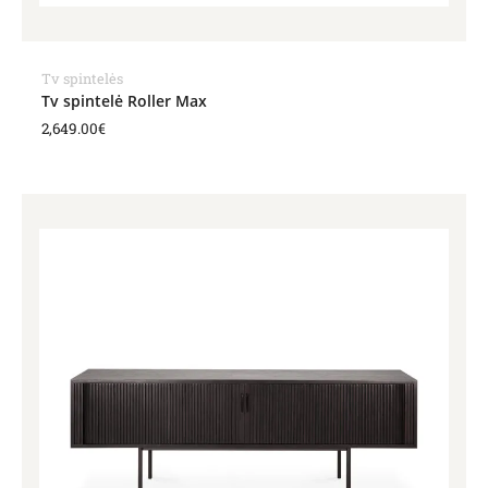
Tv spintelės
Tv spintelė Roller Max
2,649.00
€