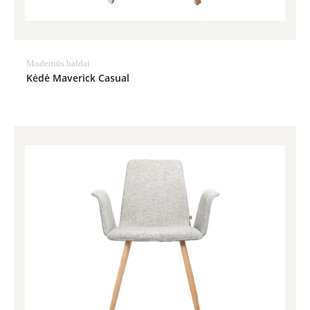
Modernūs baldai
Kėdė Maverick Casual