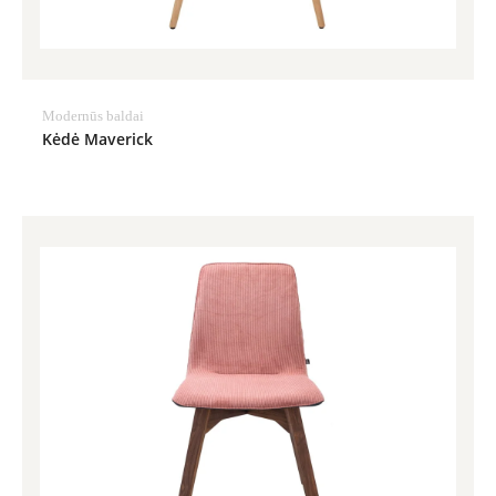
Modernūs baldai
Kėdė Maverick