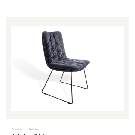
Modernūs baldai