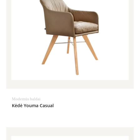
Modernūs baldai
Kėdė Youma Casual