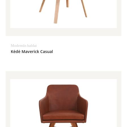
Modernūs baldai
Kėdė Maverick Casual