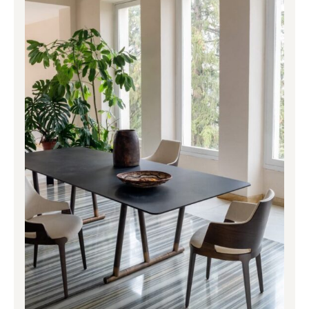
1,480.00€