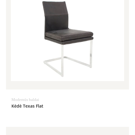
Modernūs baldai
Kėdė Texas Flat