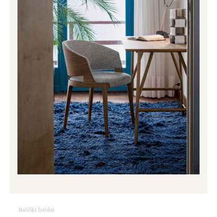
Itališki baldai