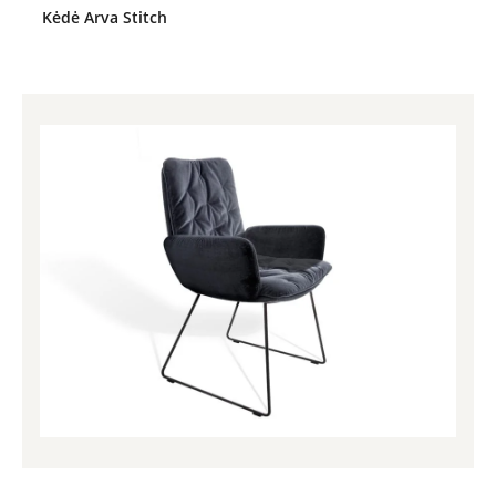
Kėdė Arva Stitch