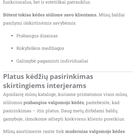
funkcionalus, bet ir estetiškai patrauklus.
Būtent tokias kėdes siūlome savo klientams.
Mūsų baldai
pasižymi išskirtinėmis savybėmis:
Prabangus dizainas
Kokybiškos medžiagos
Galimybė pagaminti individualiai
Platus kėdžių pasirinkimas
skirtingiems interjerams
Apsidairę mūsų kataloge, kuriame pristatomos visos mūsų
siūlomos
prabangios valgomojo kėdės
, pastebėsite, kad
pasirinkimas – itin platus. Daug metų dirbdami baldų
gamyboje, išmokome atliepti kiekvieno kliento poreikius.
Mūsų asortimente rasite tiek
modernias valgomojo kėdes