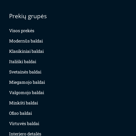
Prekių grupės
Visos prekės
Modernūs baldai
Klasikiniai baldai
Itališki baldai
Svetainės baldai
Miegamojo baldai
Valgomojo baldai
Minkšti baldai
Ofiso baldai
Virtuvės baldai
Interjero detalės