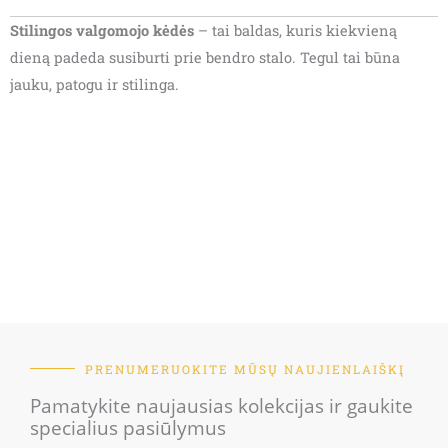
Stilingos valgomojo kėdės
– tai baldas, kuris kiekvieną
dieną padeda susiburti prie bendro stalo. Tegul tai būna
jauku, patogu ir stilinga.
PRENUMERUOKITE MŪSŲ NAUJIENLAIŠKĮ
Pamatykite naujausias kolekcijas ir gaukite
specialius pasiūlymus