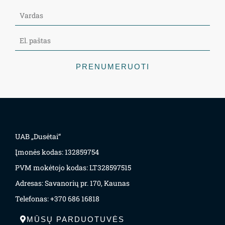
PRENUMERUOTI
UAB „Dusėtai“
Įmonės kodas: 132859754
PVM mokėtojo kodas: LT328597515
Adresas: Savanorių pr. 170, Kaunas
Telefonas: +370 686 16818
MŪSŲ PARDUOTUVĖS