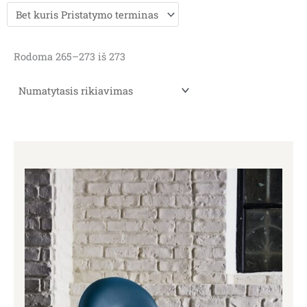
Rodoma 265–273 iš 273