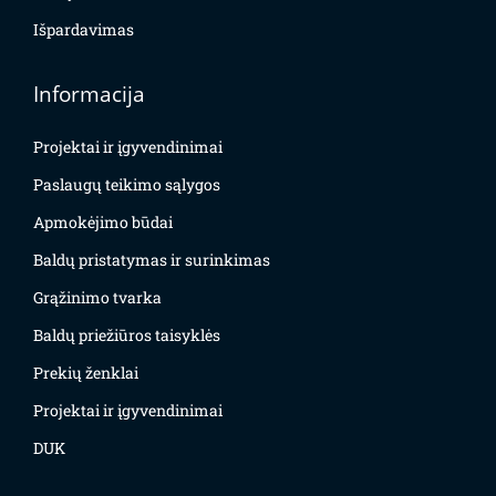
Išpardavimas
Informacija
Projektai ir įgyvendinimai
Paslaugų teikimo sąlygos
Apmokėjimo būdai
Baldų pristatymas ir surinkimas
Grąžinimo tvarka
Baldų priežiūros taisyklės
Prekių ženklai
Projektai ir įgyvendinimai
DUK