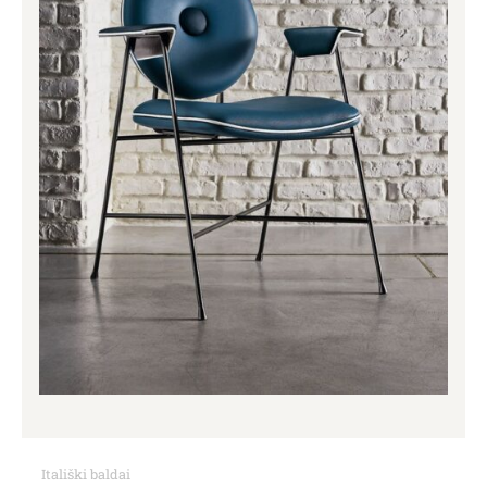
Itališki baldai