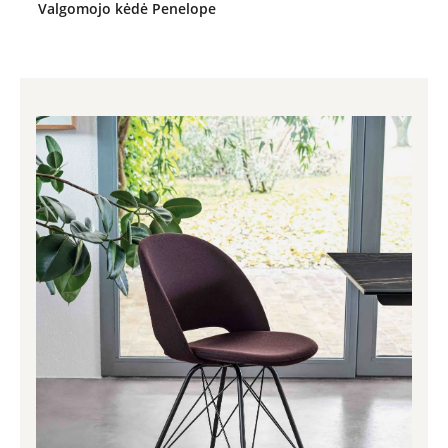
Valgomojo kėdė Penelope