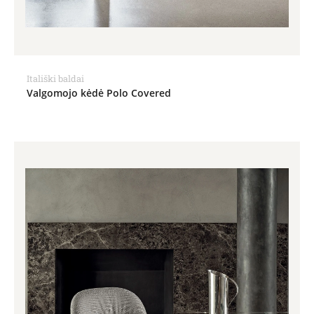
Itališki baldai
Valgomojo kėdė Polo Covered