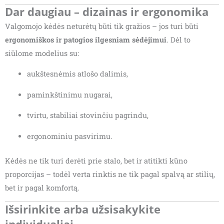
Dar daugiau – dizainas ir ergonomika
Valgomojo kėdės neturėtų būti tik gražios – jos turi būti
ergonomiškos ir patogios ilgesniam sėdėjimui
. Dėl to
siūlome modelius su:
aukštesnėmis atlošo dalimis,
paminkštinimu nugarai,
tvirtu, stabiliai stovinčiu pagrindu,
ergonominiu pasvirimu.
Kėdės ne tik turi derėti prie stalo, bet ir atitikti kūno
proporcijas – todėl verta rinktis ne tik pagal spalvą ar stilių,
bet ir pagal komfortą.
Išsirinkite arba užsisakykite