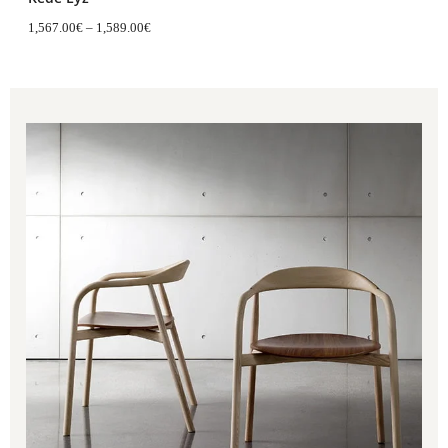
1,567.00
€
–
1,589.00
€