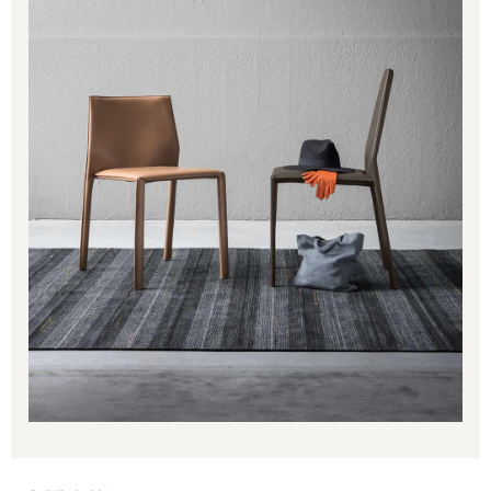
656.00€