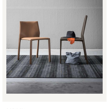
656.00€