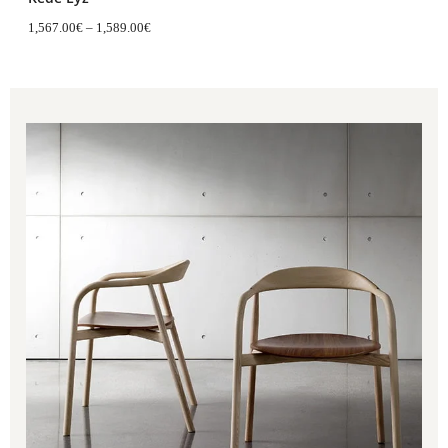
1,567.00
€
–
1,589.00
€