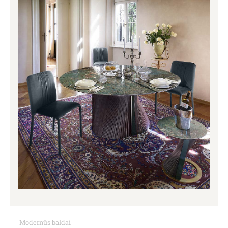
Modernūs baldai