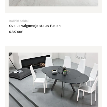
Itališki baldai
Ovalus valgomojo stalas Fusion
6,327.00
€