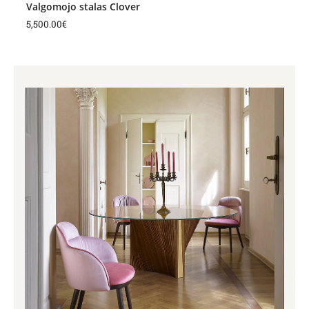
Valgomojo stalas Clover
5,500.00
€