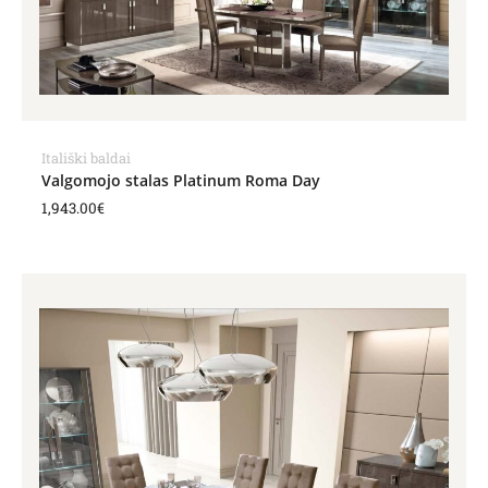
Itališki baldai
Valgomojo stalas Platinum Roma Day
1,943.00
€