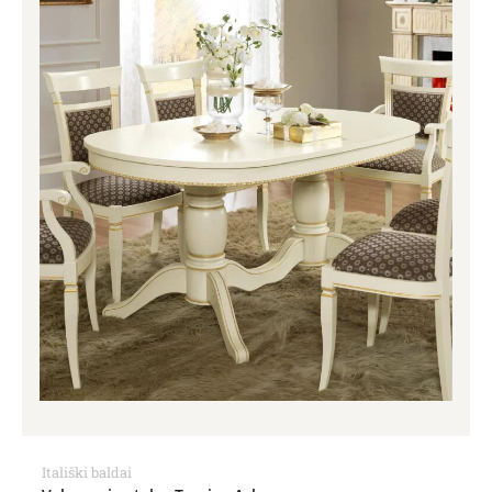
Itališki baldai