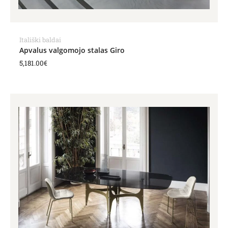
Itališki baldai
Apvalus valgomojo stalas Giro
5,181.00
€