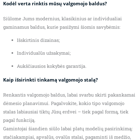
Kodėl verta rinktis mūsų valgomojo baldus?
Siūlome Jums modernius, klasikinius ar individualiai
gaminamus baldus, kurie pasižymi šiomis savybėmis:
Išskirtinis dizainas;
Individualūs užsakymai;
Aukščiausios kokybės garantija.
Kaip išsirinkti tinkamą valgomojo stalą?
Renkantis valgomojo baldus, labai svarbu skirti pakankamai
dėmesio planavimui. Pagalvokite, kokio tipo valgomojo
stalas labiausiai tiktų Jūsų erdvei – tiek pagal formą, tiek
pagal funkciją.
Gamintojai šiandien siūlo labai platų modelių pasirinkimą:
stačiakampiai, apvalūs, ovalūs stalai, pagaminti iš medžio,