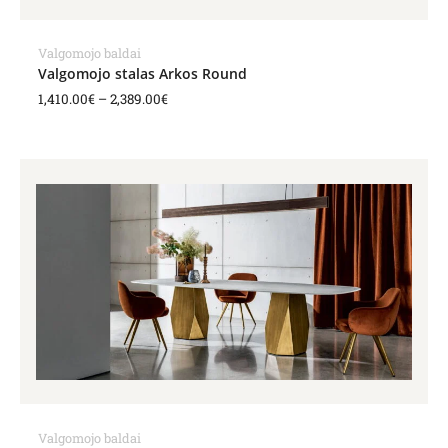
Valgomojo baldai
Valgomojo stalas Arkos Round
1,410.00
€
–
2,389.00
€
Valgomojo baldai