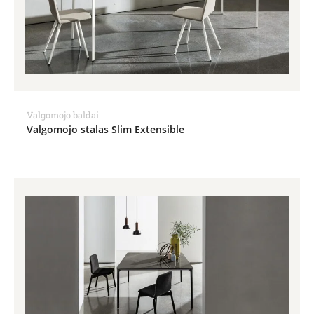
Valgomojo baldai
Valgomojo stalas Slim Extensible