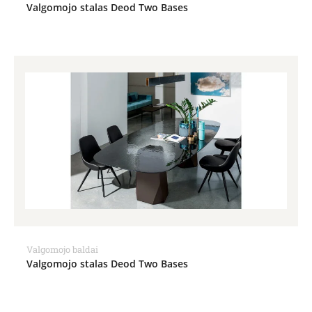
Valgomojo stalas Deod Two Bases
Valgomojo baldai
Valgomojo stalas Deod Two Bases