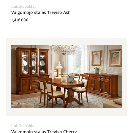
Itališki baldai
Valgomojo stalas Treviso Ash
1,416.00
€
Itališki baldai
Valgomojo stalas Treviso Cherry