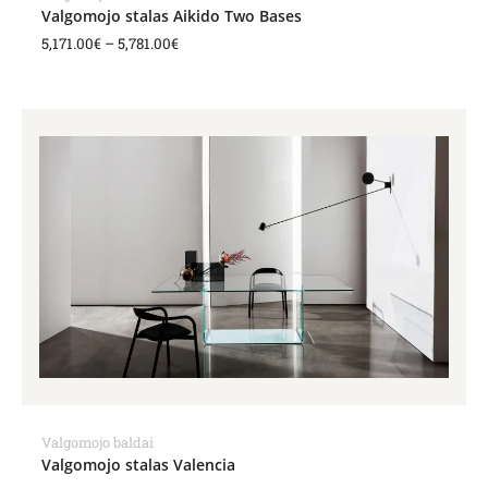
Valgomojo stalas Aikido Two Bases
5,171.00
€
–
5,781.00
€
Valgomojo baldai
Valgomojo stalas Valencia