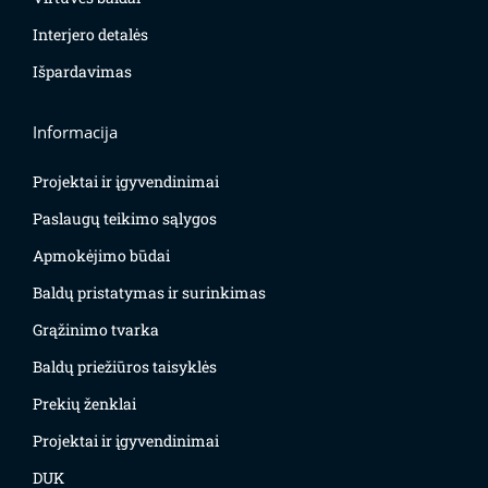
Interjero detalės
Išpardavimas
Informacija
Projektai ir įgyvendinimai
Paslaugų teikimo sąlygos
Apmokėjimo būdai
Baldų pristatymas ir surinkimas
Grąžinimo tvarka
Baldų priežiūros taisyklės
Prekių ženklai
Projektai ir įgyvendinimai
DUK