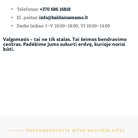
Telefonas:
+370 686 16818
El. paštas:
info@baldainamams.lt
Darbo laikas: I–V 10:00–18:00, VI 10:00–14:00
Valgomasis – tai ne tik stalas. Tai šeimos bendravimo
centras. Padėkime Jums sukurti erdvę, kurioje norisi
būti.
PRENUMERUOKITE MŪSŲ NAUJIENLAIŠKĮ