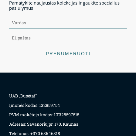
Pamatykite naujausias kolekcijas ir gaukite specialius
pasiūlymus
PRENUMERUOTI
UAB „Dusėtai“
Įmonės kodas: 132859754
PVM mokėtojo kodas: LT328597515
Adresas: Savanorių pr. 170, Kaunas
Telefonas: +370 686 16818