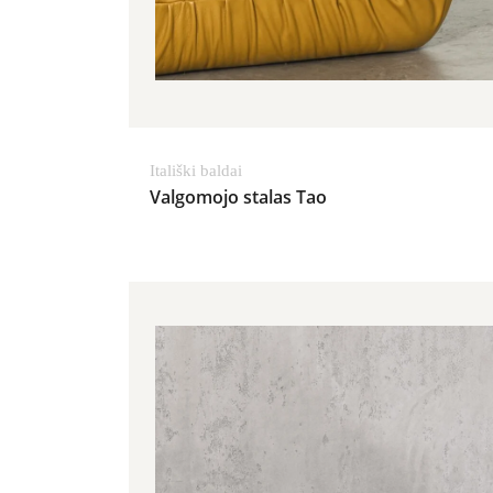
Itališki baldai
Valgomojo stalas Tao