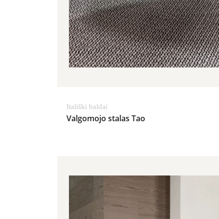
Itališki baldai
Valgomojo stalas Tao