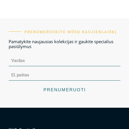
PRENUMERUOKITE MŪSŲ NAUJIENLAIŠKĮ
Pamatykite naujausias kolekcijas ir gaukite specialius
pasiūlymus
PRENUMERUOTI