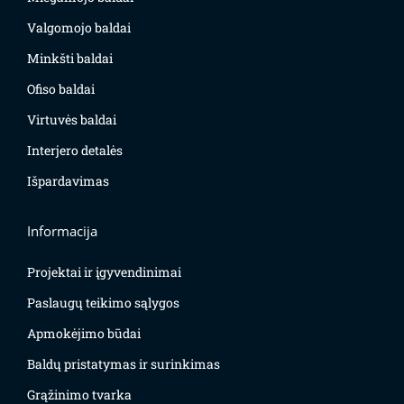
Valgomojo baldai
Minkšti baldai
Ofiso baldai
Virtuvės baldai
Interjero detalės
Išpardavimas
Informacija
Projektai ir įgyvendinimai
Paslaugų teikimo sąlygos
Apmokėjimo būdai
Baldų pristatymas ir surinkimas
Grąžinimo tvarka