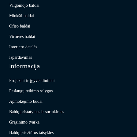
Valgomojo baldai
Minkšti baldai
Ofiso baldai
Virtuvės baldai
Interjero detalės
Išpardavimas
Informacija
Projektai ir įgyvendinimai
Paslaugų teikimo sąlygos
Apmokėjimo būdai
Baldų pristatymas ir surinkimas
Grąžinimo tvarka
Baldų priežiūros taisyklės