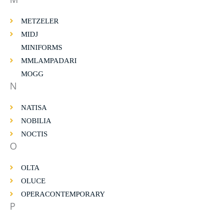
METZELER
MIDJ
MINIFORMS
MMLAMPADARI
MOGG
N
NATISA
NOBILIA
NOCTIS
O
OLTA
OLUCE
OPERACONTEMPORARY
P