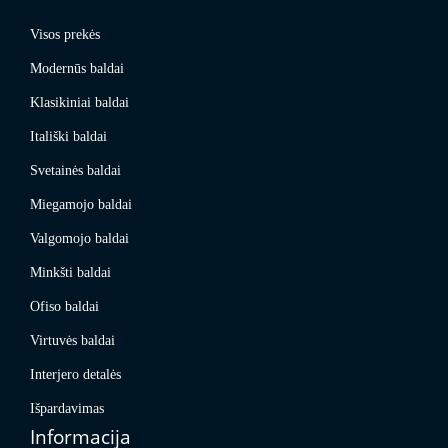
Visos prekės
Modernūs baldai
Klasikiniai baldai
Itališki baldai
Svetainės baldai
Miegamojo baldai
Valgomojo baldai
Minkšti baldai
Ofiso baldai
Virtuvės baldai
Interjero detalės
Išpardavimas
Informacija