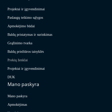
Projektai ir įgyvendinimai
Paslaugų teikimo sąlygos
Apmokėjimo būdai
Baldų pristatymas ir surinkimas
Grąžinimo tvarka
Baldų priežiūros taisyklės
Prekių ženklai
Projektai ir įgyvendinimai
DUK
Mano paskyra
Mano paskyra
Apmokėjimas