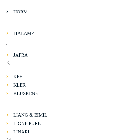
HORM
I
ITALAMP
J
JAFRA
K
KFF
KLER
KLUSKENS
L
LIANG & EIMIL
LIGNE PURE
LINARI
M