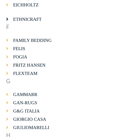
EICHHOLTZ
ETHNICRAFT
F
FAMILY BEDDING
FELIS
FOGIA
FRITZ HANSEN
FLEXTEAM
G
GAMMARR
GAN-RUGS
G&G ITALIA
GIORGIO CASA
GIULIOMARELLI
H