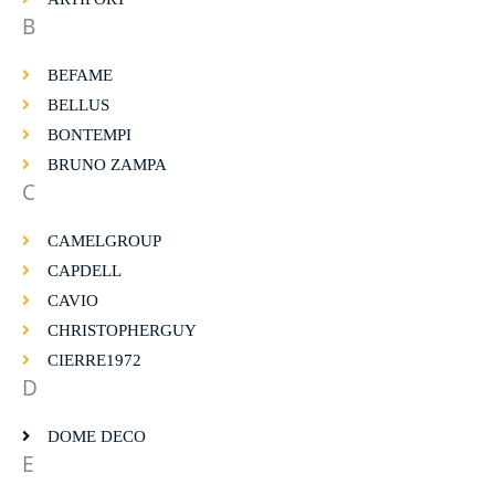
B
BEFAME
BELLUS
BONTEMPI
BRUNO ZAMPA
C
CAMELGROUP
CAPDELL
CAVIO
CHRISTOPHERGUY
CIERRE1972
D
DOME DECO
E