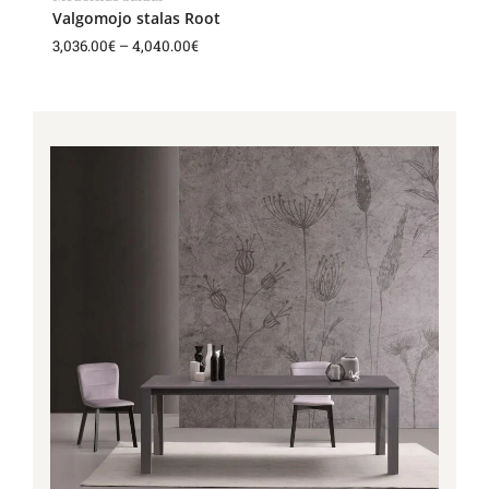
Valgomojo stalas Root
3,036.00
€
–
4,040.00
€
Price
range:
1,841.00€
through
3,723.00€