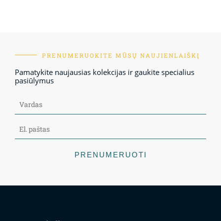
PRENUMERUOKITE MŪSŲ NAUJIENLAIŠKĮ
Pamatykite naujausias kolekcijas ir gaukite specialius
pasiūlymus
PRENUMERUOTI