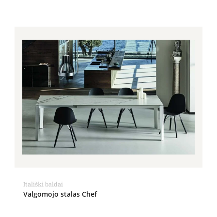
Itališki baldai
Valgomojo stalas Chef