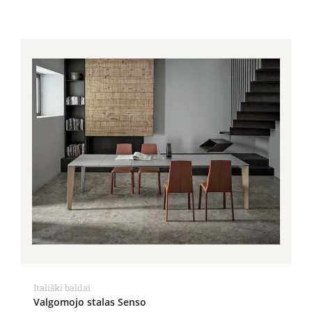
Itališki baldai
Valgomojo stalas Senso