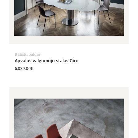
Itališki baldai
Apvalus valgomojo stalas Giro
6,039.00
€