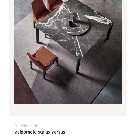
Itališki baldai
Valgomojo stalas Versus