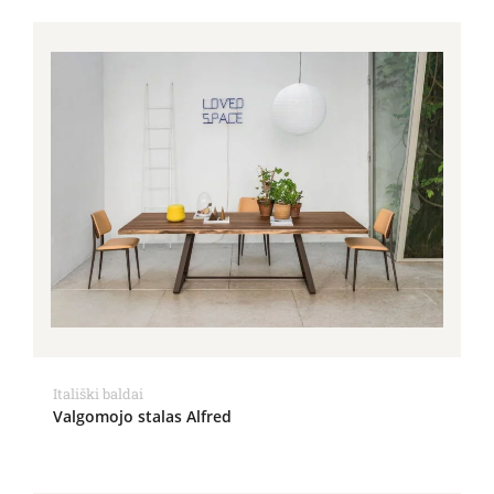
Itališki baldai
Valgomojo stalas Alfred