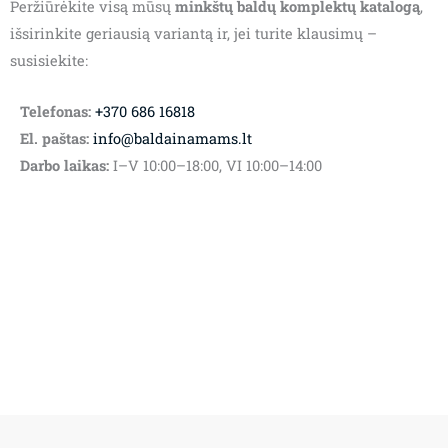
Peržiūrėkite visą mūsų
minkštų baldų komplektų katalogą
,
išsirinkite geriausią variantą ir, jei turite klausimų –
susisiekite:
Telefonas:
+370 686 16818
El. paštas:
info@baldainamams.lt
Darbo laikas:
I–V 10:00–18:00, VI 10:00–14:00