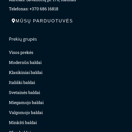
Telefonas: +370 686 16818
MŪSŲ PARDUOTUVĖS
Prekių grupės
Visos prekės
Modernūs baldai
Klasikiniai baldai
Itališki baldai
Svetainės baldai
Miegamojo baldai
Valgomojo baldai
Minkšti baldai