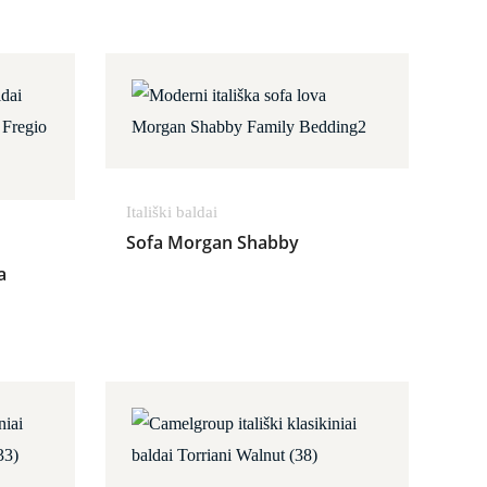
ange: 2,067.00€ through 2,198.00€
Itališki baldai
Sofa Morgan Shabby
a