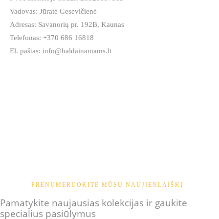
Vadovas: Jūratė Gesevičienė
Adresas: Savanorių pr. 192B, Kaunas
Telefonas: +370 686 16818
El. paštas: info@baldainamams.lt
PRENUMERUOKITE MŪSŲ NAUJIENLAIŠKĮ
Pamatykite naujausias kolekcijas ir gaukite
specialius pasiūlymus