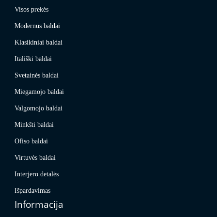
Visos prekės
Modernūs baldai
Klasikiniai baldai
Itališki baldai
Svetainės baldai
Miegamojo baldai
Valgomojo baldai
Minkšti baldai
Ofiso baldai
Virtuvės baldai
Interjero detalės
Išpardavimas
Informacija