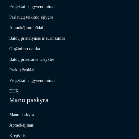
Projektai ir įgyvendinimai
Paslaugų teikimo sąlygos
Apmokėjimo būdai
Baldų pristatymas ir surinkimas
Grąžinimo tvarka
Baldų priežiūros taisyklės
Prekių ženklai
Projektai ir įgyvendinimai
DUK
Mano paskyra
Mano paskyra
Apmokėjimas
Krepšelis