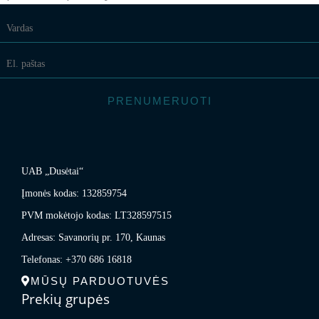
PRENUMERUOTI
UAB „Dusėtai“
Įmonės kodas: 132859754
PVM mokėtojo kodas: LT328597515
Adresas: Savanorių pr. 170, Kaunas
Telefonas: +370 686 16818
MŪSŲ PARDUOTUVĖS
Prekių grupės