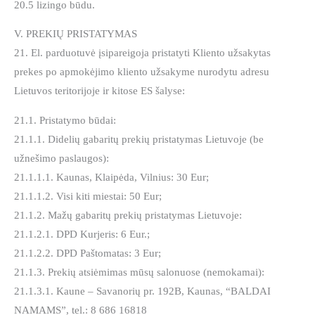
20.5 lizingo būdu.
V. PREKIŲ PRISTATYMAS
21. El. parduotuvė įsipareigoja pristatyti Kliento užsakytas
prekes po apmokėjimo kliento užsakyme nurodytu adresu
Lietuvos teritorijoje ir kitose ES šalyse:
21.1. Pristatymo būdai:
21.1.1. Didelių gabaritų prekių pristatymas Lietuvoje (be
užnešimo paslaugos):
21.1.1.1. Kaunas, Klaipėda, Vilnius: 30 Eur;
21.1.1.2. Visi kiti miestai: 50 Eur;
21.1.2. Mažų gabaritų prekių pristatymas Lietuvoje:
21.1.2.1. DPD Kurjeris: 6 Eur.;
21.1.2.2. DPD Paštomatas: 3 Eur;
21.1.3. Prekių atsiėmimas mūsų salonuose (nemokamai):
21.1.3.1. Kaune – Savanorių pr. 192B, Kaunas, “BALDAI
NAMAMS”, tel.: 8 686 16818