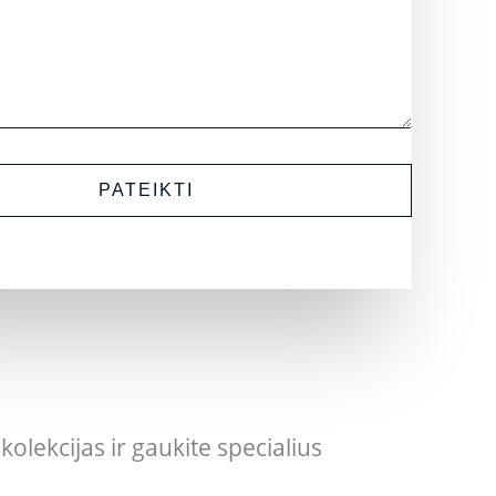
PATEIKTI
olekcijas ir gaukite specialius