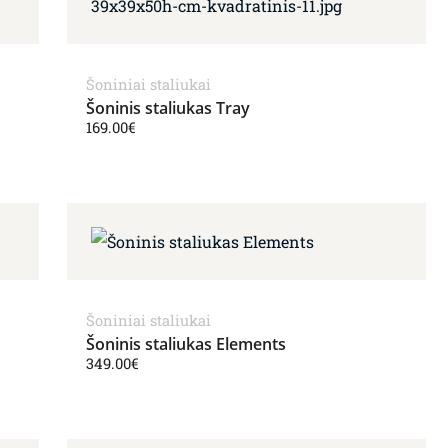
Šoniniai staliukai
Šoninis staliukas Tray
169.00
€
Šoniniai staliukai
Šoninis staliukas Elements
349.00
€