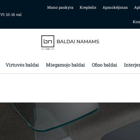
Mano paskyra
Krepšelis
Apmokėjimas
Ap
 VI: 10-16 val
Kon
Virtuvės baldai
Miegamojo baldai
Ofiso baldai
Interje