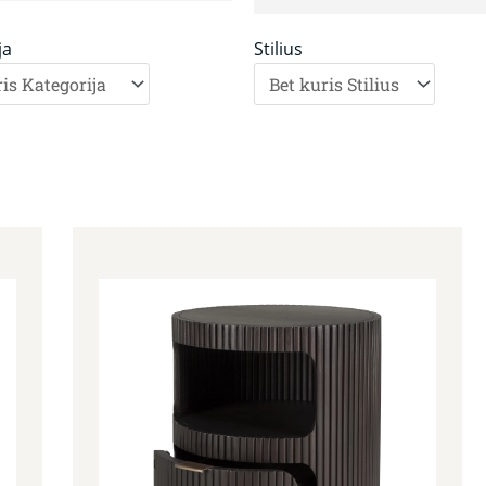
ja
Stilius