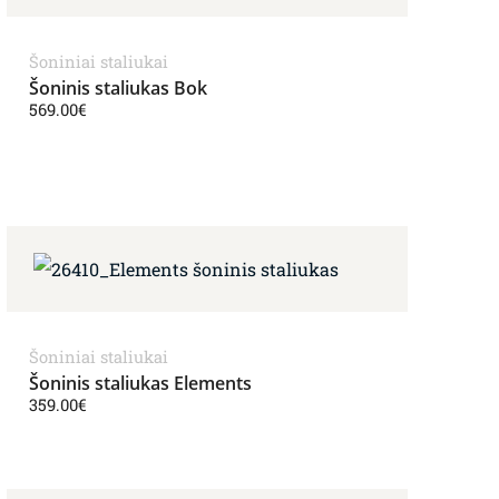
Šoniniai staliukai
Šoninis staliukas Bok
569.00
€
Šoniniai staliukai
Šoninis staliukas Elements
359.00
€