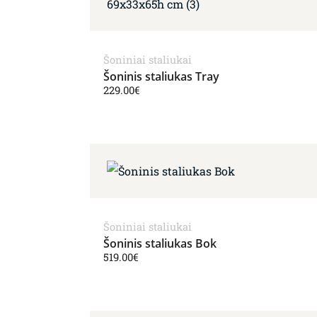
Šoniniai staliukai
Šoninis staliukas Tray
229.00
€
Šoniniai staliukai
Šoninis staliukas Bok
519.00
€