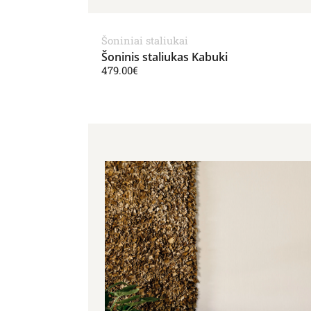
Šoniniai staliukai
Šoninis staliukas Kabuki
479.00
€