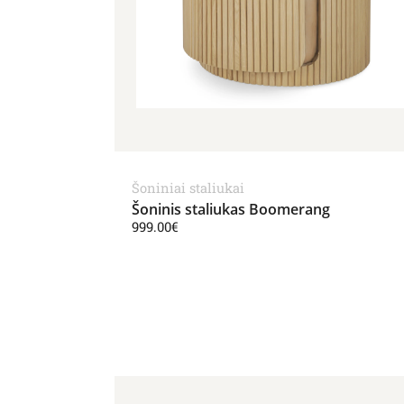
Šoniniai staliukai
Šoninis staliukas Boomerang
999.00
€