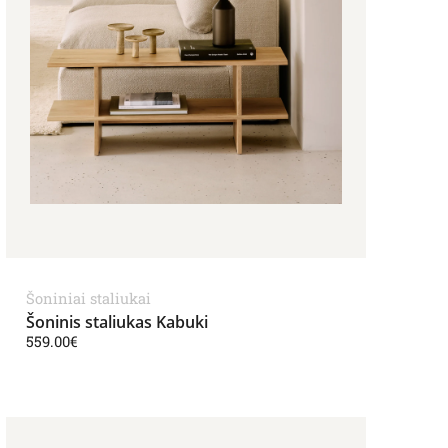
Šoniniai staliukai
Šoninis staliukas Kabuki
559.00
€