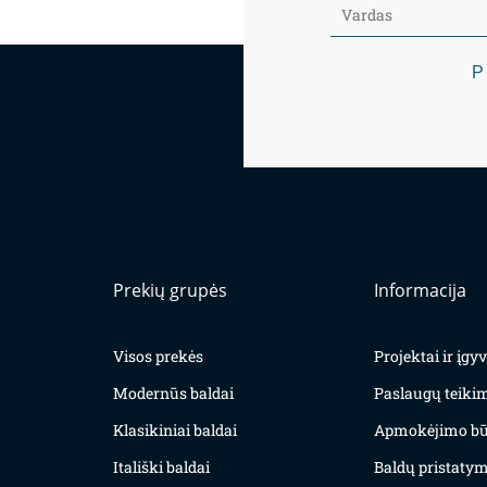
P
Prekių grupės
Informacija
Visos prekės
Projektai ir įg
Modernūs baldai
Paslaugų teiki
Klasikiniai baldai
Apmokėjimo bū
Itališki baldai
Baldų pristatym