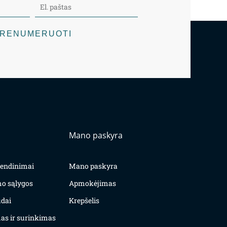
RENUMERUOTI
Mano paskyra
yvendinimai
Mano paskyra
mo sąlygos
Apmokėjimas
dai
Krepšelis
as ir surinkimas