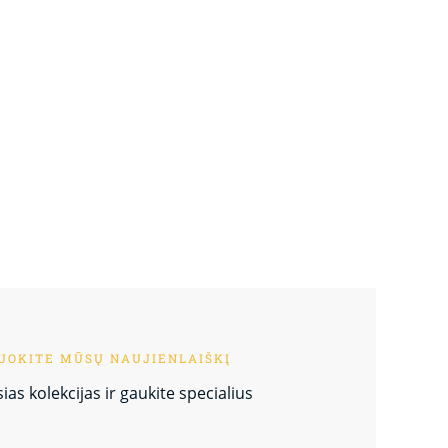
OKITE MŪSŲ NAUJIENLAIŠKĮ
as kolekcijas ir gaukite specialius