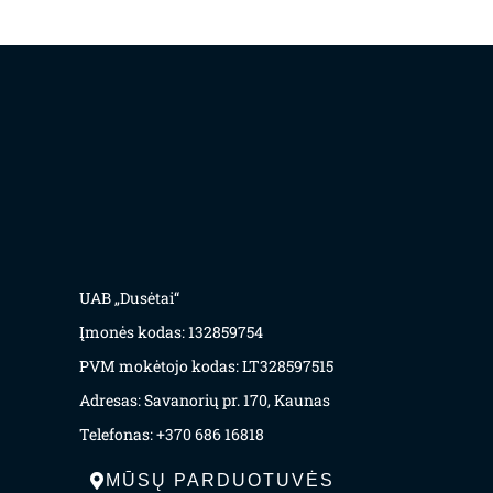
UAB „Dusėtai“
Įmonės kodas: 132859754
PVM mokėtojo kodas: LT328597515
Adresas: Savanorių pr. 170, Kaunas
Telefonas: +370 686 16818
MŪSŲ PARDUOTUVĖS