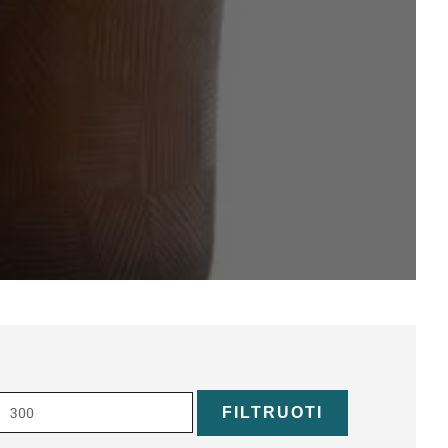
Maks
kaina
FILTRUOTI