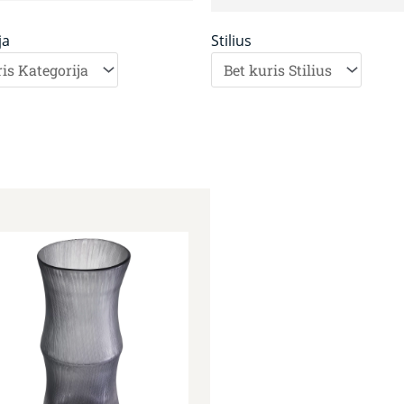
ja
Stilius