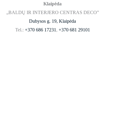
Klaipėda
„BALDŲ IR INTERJERO CENTRAS DECO”
Dubysos g. 19, Klaipėda
Tel.:
+370 686 17231
,
+370 681 29101