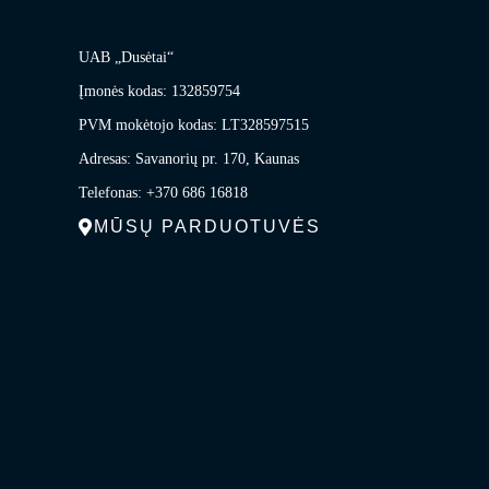
UAB „Dusėtai“
Įmonės kodas: 132859754
PVM mokėtojo kodas: LT328597515
Adresas: Savanorių pr. 170, Kaunas
Telefonas: +370 686 16818
MŪSŲ PARDUOTUVĖS