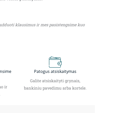
 užduoti klausimus ir mes pasistengsime kuo
insime
Patogus atsiskaitymas
Galite atsiskaityti grynais,
o ir
bankiniu pavedimu arba kortele.
.