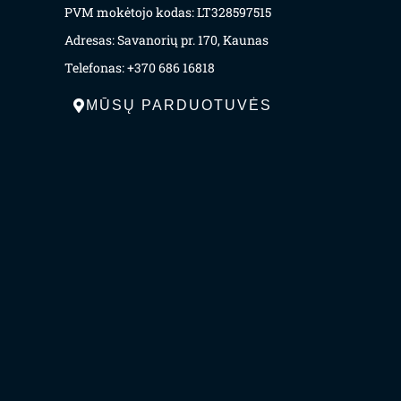
PVM mokėtojo kodas: LT328597515
Adresas: Savanorių pr. 170, Kaunas
Telefonas: +370 686 16818
MŪSŲ PARDUOTUVĖS