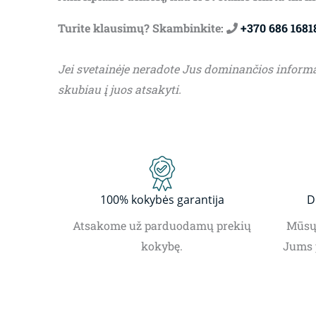
Turite klausimų? Skambinkite:
+370 686 1681
Jei svetainėje neradote Jus dominančios inform
skubiau į juos atsakyti.
100% kokybės garantija
D
Atsakome už parduodamų prekių
Mūsų 
kokybę.
Jums 