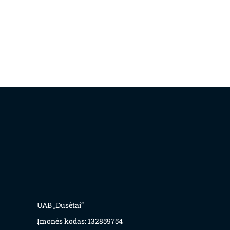
UAB „Dusėtai“
Įmonės kodas: 132859754