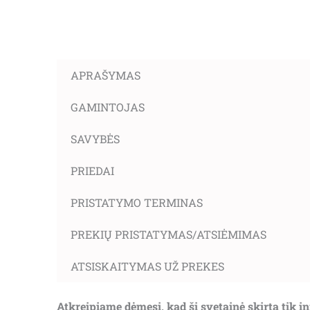
APRAŠYMAS
GAMINTOJAS
SAVYBĖS
PRIEDAI
PRISTATYMO TERMINAS
PREKIŲ PRISTATYMAS/ATSIĖMIMAS
ATSISKAITYMAS UŽ PREKES
Atkreipiame dėmesį, kad ši svetainė skirta tik 