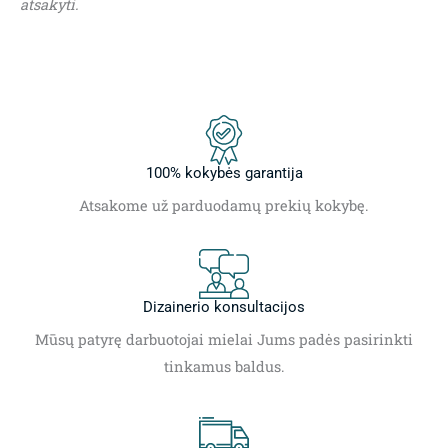
atsakyti.
100% kokybės garantija
Atsakome už parduodamų prekių kokybę.
Dizainerio konsultacijos
Mūsų patyrę darbuotojai mielai Jums padės pasirinkti
tinkamus baldus.