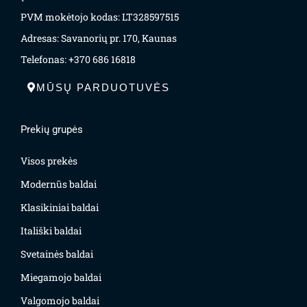
PVM mokėtojo kodas: LT328597515
Adresas: Savanorių pr. 170, Kaunas
Telefonas: +370 686 16818
MŪSŲ PARDUOTUVĖS
Prekių grupės
Visos prekės
Modernūs baldai
Klasikiniai baldai
Itališki baldai
Svetainės baldai
Miegamojo baldai
Valgomojo baldai