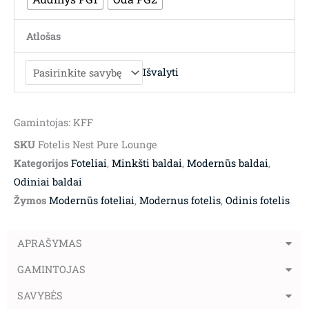
Atlošas
Išvalyti
Gamintojas: KFF
SKU
Fotelis Nest Pure Lounge
Kategorijos
Foteliai
,
Minkšti baldai
,
Modernūs baldai
,
Odiniai baldai
Žymos
Modernūs foteliai
,
Modernus fotelis
,
Odinis fotelis
APRAŠYMAS
GAMINTOJAS
SAVYBĖS