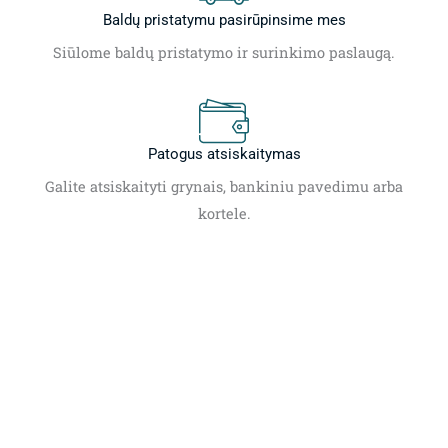
Baldų pristatymu pasirūpinsime mes
Siūlome baldų pristatymo ir surinkimo paslaugą.
Patogus atsiskaitymas
Galite atsiskaityti grynais, bankiniu pavedimu arba
kortele.