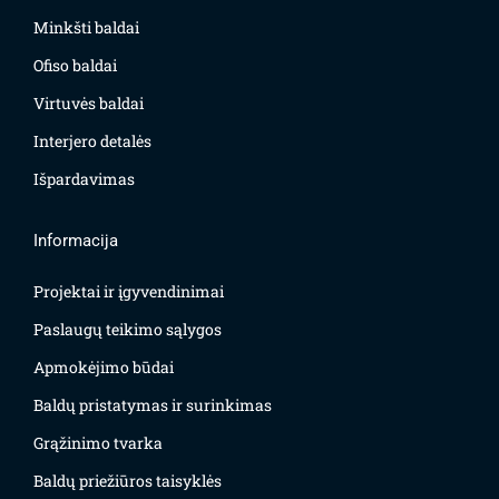
Minkšti baldai
Ofiso baldai
Virtuvės baldai
Interjero detalės
Išpardavimas
Informacija
Projektai ir įgyvendinimai
Paslaugų teikimo sąlygos
Apmokėjimo būdai
Baldų pristatymas ir surinkimas
Grąžinimo tvarka
Baldų priežiūros taisyklės