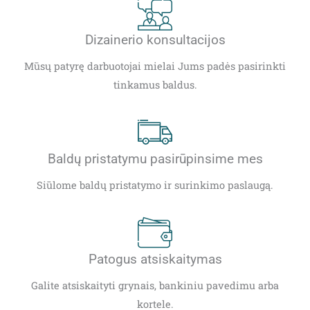
Dizainerio konsultacijos
Mūsų patyrę darbuotojai mielai Jums padės pasirinkti
tinkamus baldus.
Baldų pristatymu pasirūpinsime mes
Siūlome baldų pristatymo ir surinkimo paslaugą.
Patogus atsiskaitymas
Galite atsiskaityti grynais, bankiniu pavedimu arba
kortele.