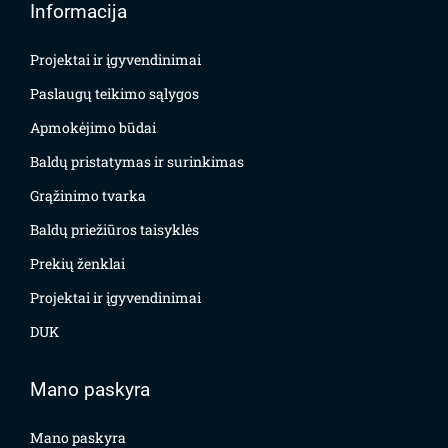
Informacija
Projektai ir įgyvendinimai
Paslaugų teikimo sąlygos
Apmokėjimo būdai
Baldų pristatymas ir surinkimas
Grąžinimo tvarka
Baldų priežiūros taisyklės
Prekių ženklai
Projektai ir įgyvendinimai
DUK
Mano paskyra
Mano paskyra