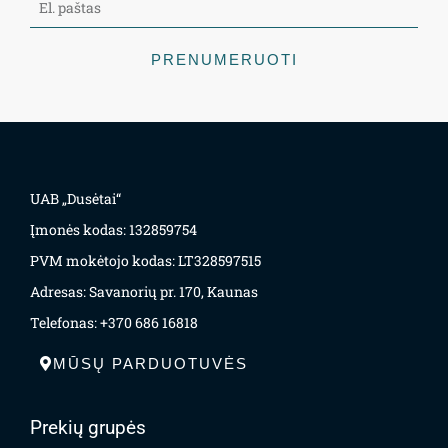
PRENUMERUOTI
UAB „Dusėtai“
Įmonės kodas: 132859754
PVM mokėtojo kodas: LT328597515
Adresas: Savanorių pr. 170, Kaunas
Telefonas: +370 686 16818
MŪSŲ PARDUOTUVĖS
Prekių grupės