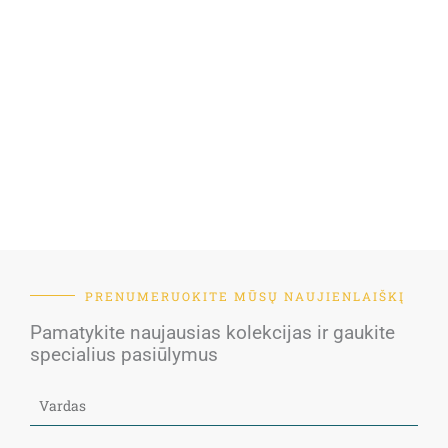
PRENUMERUOKITE MŪSŲ NAUJIENLAIŠKĮ
Pamatykite naujausias kolekcijas ir gaukite
specialius pasiūlymus