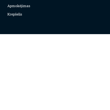
Apmokėjimas
Krepšelis