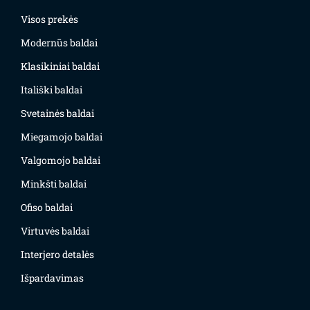
Visos prekės
Modernūs baldai
Klasikiniai baldai
Itališki baldai
Svetainės baldai
Miegamojo baldai
Valgomojo baldai
Minkšti baldai
Ofiso baldai
Virtuvės baldai
Interjero detalės
Išpardavimas