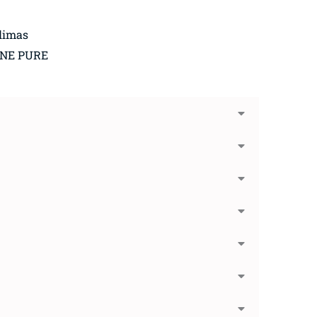
limas
GNE PURE