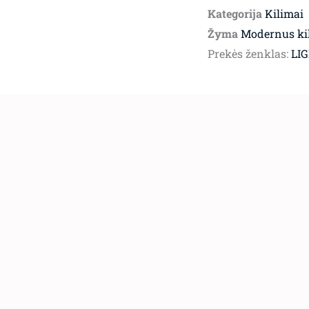
Kategorija
Kilimai
Žyma
Modernus ki
Prekės ženklas:
LI