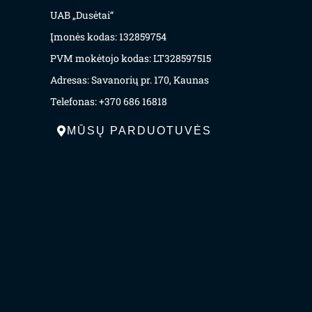
UAB „Dusėtai“
Įmonės kodas: 132859754
PVM mokėtojo kodas: LT328597515
Adresas: Savanorių pr. 170, Kaunas
Telefonas: +370 686 16818
MŪSŲ PARDUOTUVĖS