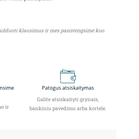
 užduoti klausimus ir mes pasistengsime kuo
insime
Patogus atsiskaitymas
Galite atsiskaityti grynais,
o ir
bankiniu pavedimu arba kortele.
.