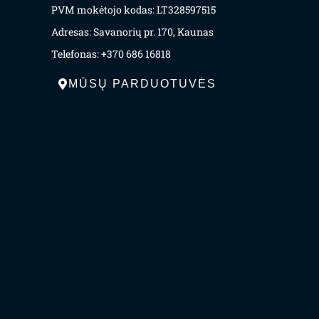
PVM mokėtojo kodas: LT328597515
Adresas: Savanorių pr. 170, Kaunas
Telefonas: +370 686 16818
MŪSŲ PARDUOTUVĖS