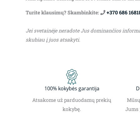
Turite klausimų? Skambinkite:
+370 686 1681
Jei svetainėje neradote Jus dominančios inform
skubiau į juos atsakyti.
100% kokybės garantija
D
Atsakome už parduodamų prekių
Mūsų 
kokybę.
Jums 