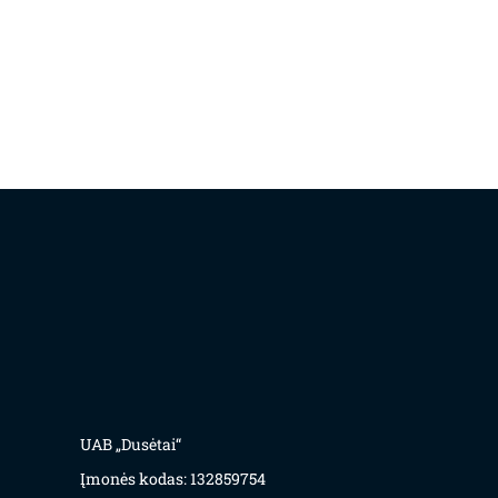
UAB „Dusėtai“
Įmonės kodas: 132859754