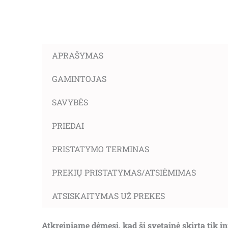
APRAŠYMAS
GAMINTOJAS
SAVYBĖS
PRIEDAI
PRISTATYMO TERMINAS
PREKIŲ PRISTATYMAS/ATSIĖMIMAS
ATSISKAITYMAS UŽ PREKES
Atkreipiame dėmesį, kad ši svetainė skirta tik 