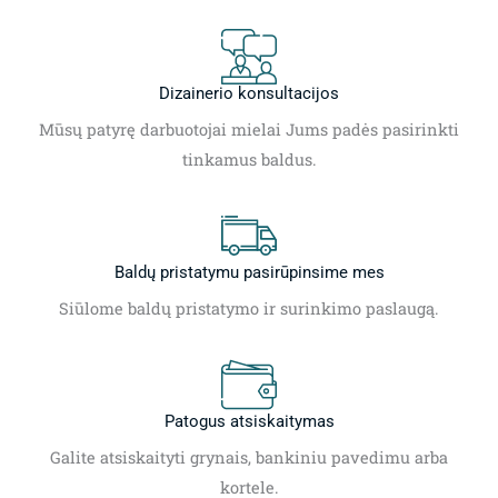
Dizainerio konsultacijos
Mūsų patyrę darbuotojai mielai Jums padės pasirinkti
tinkamus baldus.
Baldų pristatymu pasirūpinsime mes
Siūlome baldų pristatymo ir surinkimo paslaugą.
Patogus atsiskaitymas
Galite atsiskaityti grynais, bankiniu pavedimu arba
kortele.