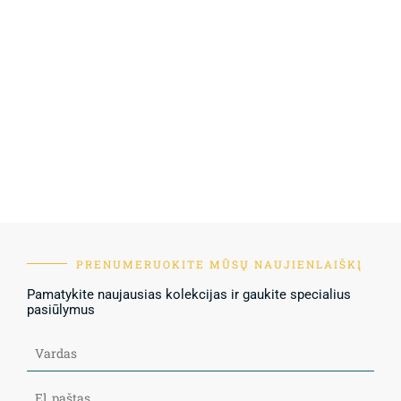
PRENUMERUOKITE MŪSŲ NAUJIENLAIŠKĮ
Pamatykite naujausias kolekcijas ir gaukite specialius
pasiūlymus