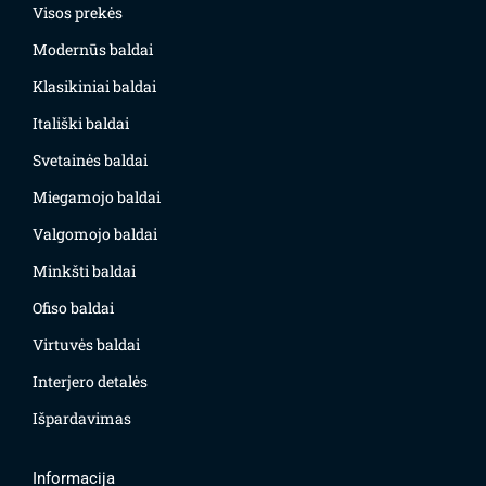
Visos prekės
Modernūs baldai
Klasikiniai baldai
Itališki baldai
Svetainės baldai
Miegamojo baldai
Valgomojo baldai
Minkšti baldai
Ofiso baldai
Virtuvės baldai
Interjero detalės
Išpardavimas
Informacija