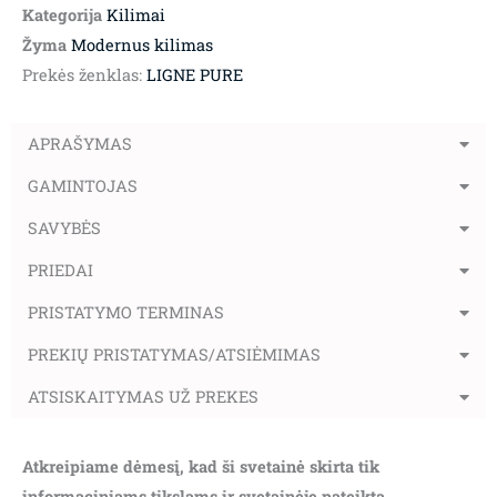
Kategorija
Kilimai
Žyma
Modernus kilimas
Prekės ženklas:
LIGNE PURE
APRAŠYMAS
GAMINTOJAS
SAVYBĖS
PRIEDAI
PRISTATYMO TERMINAS
PREKIŲ PRISTATYMAS/ATSIĖMIMAS
ATSISKAITYMAS UŽ PREKES
Atkreipiame dėmesį, kad ši svetainė skirta tik
informaciniams tikslams ir svetainėje pateikta