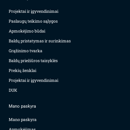
Projektai ir įgyvendinimai
Paslaugų teikimo sąlygos
Apmokėjimo būdai
Baldų pristatymas ir surinkimas
Grąžinimo tvarka
Baldų priežiūros taisyklės
Prekių ženklai
Projektai ir įgyvendinimai
DUK
Mano paskyra
Mano paskyra
Apmokėjimas