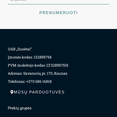
PRENUMERUOTI
UAB „Dusėtai“
Įmonės kodas: 132859754
PVM mokėtojo kodas: LT328597515
Adresas: Savanorių pr. 170, Kaunas
Telefonas: +370 686 16818
MŪSŲ PARDUOTUVĖS
Prekių grupės