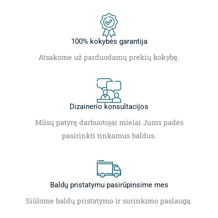
100% kokybės garantija
Atsakome už parduodamų prekių kokybę.
Dizainerio konsultacijos
Mūsų patyrę darbuotojai mielai Jums padės
pasirinkti tinkamus baldus.
Baldų pristatymu pasirūpinsime mes
Siūlome baldų pristatymo ir surinkimo paslaugą.