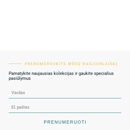
PRENUMERUOKITE MŪSŲ NAUJIENLAIŠKĮ
Pamatykite naujausias kolekcijas ir gaukite specialius
pasiūlymus
PRENUMERUOTI