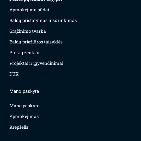
Apmokėjimo būdai
Baldų pristatymas ir surinkimas
Grąžinimo tvarka
Baldų priežiūros taisyklės
Prekių ženklai
Projektai ir įgyvendinimai
DUK
Mano paskyra
Mano paskyra
Apmokėjimas
Krepšelis