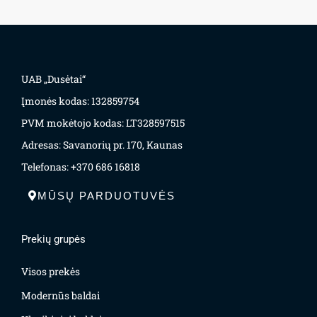
UAB „Dusėtai“
Įmonės kodas: 132859754
PVM mokėtojo kodas: LT328597515
Adresas: Savanorių pr. 170, Kaunas
Telefonas: +370 686 16818
MŪSŲ PARDUOTUVĖS
Prekių grupės
Visos prekės
Modernūs baldai