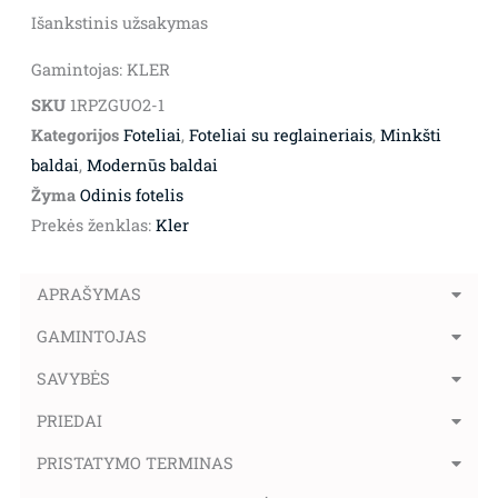
Išankstinis užsakymas
Gamintojas: KLER
SKU
1RPZGUO2-1
Kategorijos
Foteliai
,
Foteliai su reglaineriais
,
Minkšti
baldai
,
Modernūs baldai
Žyma
Odinis fotelis
Prekės ženklas:
Kler
APRAŠYMAS
GAMINTOJAS
SAVYBĖS
PRIEDAI
PRISTATYMO TERMINAS