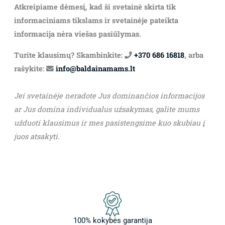
Atkreipiame dėmesį, kad ši svetainė skirta tik
informaciniams tikslams ir svetainėje pateikta
informacija nėra viešas pasiūlymas.
Turite klausimų? Skambinkite:
+370 686 16818
, arba
rašykite:
info@baldainamams.lt
Jei svetainėje neradote Jus dominančios informacijos
ar Jus domina individualus užsakymas, galite mums
užduoti klausimus ir mes pasistengsime kuo skubiau į
juos atsakyti.
100% kokybės garantija