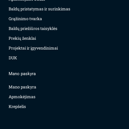
Baldų pristatymas ir surinkimas
Grąžinimo tvarka
Baldų priežiūros taisyklės
Prekių ženklai
Projektai ir įgyvendinimai
DUK
Mano paskyra
Mano paskyra
Apmokėjimas
Krepšelis