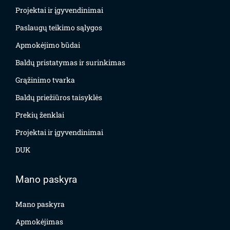
Projektai ir įgyvendinimai
Paslaugų teikimo sąlygos
Apmokėjimo būdai
Baldų pristatymas ir surinkimas
Grąžinimo tvarka
Baldų priežiūros taisyklės
Prekių ženklai
Projektai ir įgyvendinimai
DUK
Mano paskyra
Mano paskyra
Apmokėjimas