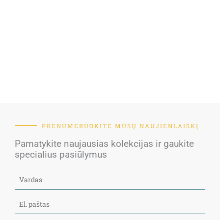
PRENUMERUOKITE MŪSŲ NAUJIENLAIŠKĮ
Pamatykite naujausias kolekcijas ir gaukite
specialius pasiūlymus