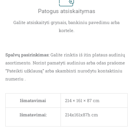
Patogus atsiskaitymas
Galite atsiskaityti grynais, bankiniu pavedimu arba
kortele.
Spalvų pasirinkimas:
Galite rinktis iš itin plataus audinių
asortimento. Norint pamatyti audinius arba odas prašome
“Pateikti užklausą” arba skambinti nurodytu kontaktiniu
numeriu .
Išmatavimai
214 × 161 × 87 cm
Išmatavimai:
214x161x87h cm