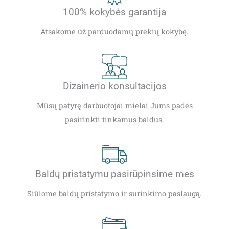
100% kokybės garantija
Atsakome už parduodamų prekių kokybę.
Dizainerio konsultacijos
Mūsų patyrę darbuotojai mielai Jums padės
pasirinkti tinkamus baldus.
Baldų pristatymu pasirūpinsime mes
Siūlome baldų pristatymo ir surinkimo paslaugą.