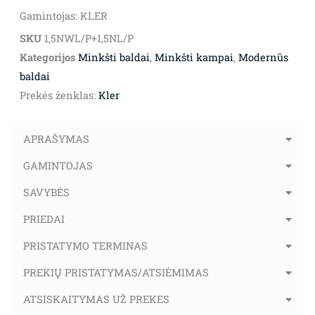
Gamintojas: KLER
SKU
1,5NWL/P+1,5NL/P
Kategorijos
Minkšti baldai
,
Minkšti kampai
,
Modernūs
baldai
Prekės ženklas:
Kler
APRAŠYMAS
GAMINTOJAS
SAVYBĖS
PRIEDAI
PRISTATYMO TERMINAS
PREKIŲ PRISTATYMAS/ATSIĖMIMAS
ATSISKAITYMAS UŽ PREKES