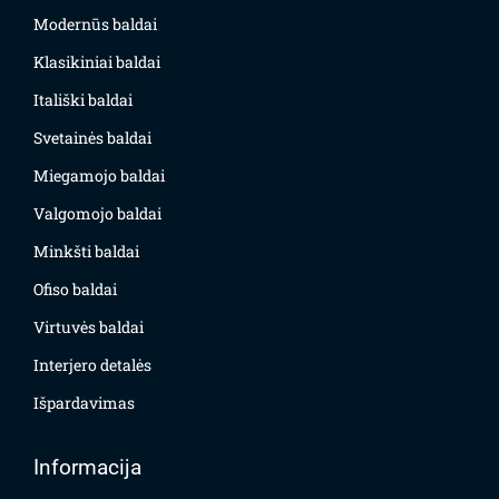
Modernūs baldai
Klasikiniai baldai
Itališki baldai
Svetainės baldai
Miegamojo baldai
Valgomojo baldai
Minkšti baldai
Ofiso baldai
Virtuvės baldai
Interjero detalės
Išpardavimas
Informacija