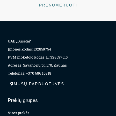
PRENUMERUOTI
UAB „Dusėtai“
Įmonės kodas: 132859754
PVM mokėtojo kodas: LT328597515
Adresas: Savanorių pr. 170, Kaunas
Telefonas: +370 686 16818
MŪSŲ PARDUOTUVĖS
Prekių grupės
Visos prekės