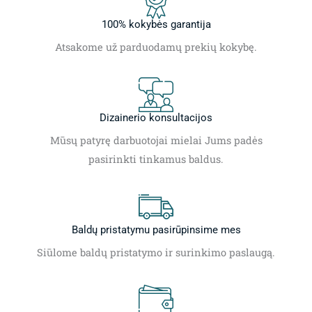
100% kokybės garantija
Atsakome už parduodamų prekių kokybę.
Dizainerio konsultacijos
Mūsų patyrę darbuotojai mielai Jums padės
pasirinkti tinkamus baldus.
Baldų pristatymu pasirūpinsime mes
Siūlome baldų pristatymo ir surinkimo paslaugą.