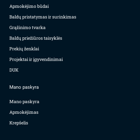
Apmokėjimo būdai
Baldų pristatymas ir surinkimas
Grąžinimo tvarka
Baldų priežiūros taisyklės
Prekių ženklai
Projektai ir įgyvendinimai
DUK
Mano paskyra
Mano paskyra
Apmokėjimas
Krepšelis