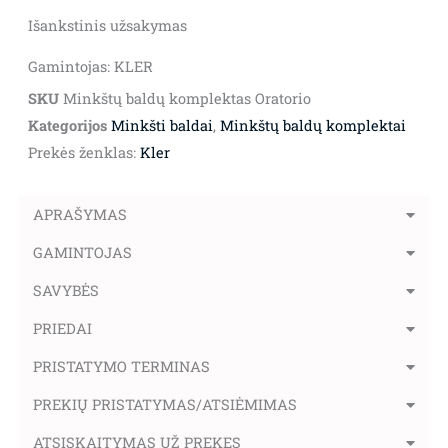
Išankstinis užsakymas
Gamintojas: KLER
SKU
Minkštų baldų komplektas Oratorio
Kategorijos
Minkšti baldai
,
Minkštų baldų komplektai
Prekės ženklas:
Kler
APRAŠYMAS
GAMINTOJAS
SAVYBĖS
PRIEDAI
PRISTATYMO TERMINAS
PREKIŲ PRISTATYMAS/ATSIĖMIMAS
ATSISKAITYMAS UŽ PREKES