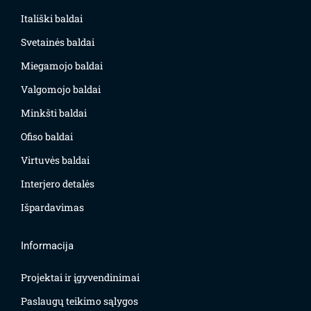
Itališki baldai
Svetainės baldai
Miegamojo baldai
Valgomojo baldai
Minkšti baldai
Ofiso baldai
Virtuvės baldai
Interjero detalės
Išpardavimas
Informacija
Projektai ir įgyvendinimai
Paslaugų teikimo sąlygos