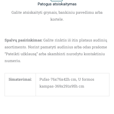
Patogus atsiskaitymas
Galite atsiskaityti grynais, bankiniu pavedimu arba
kortele.
Spalvų pasirinkimas:
Galite rinktis iš itin plataus audinių
asortimento. Norint pamatyti audinius arba odas prašome
“Pateikti užklausą” arba skambinti nurodytu kontaktiniu
numeriu.
Išmatavimai:
Pufas-76x76x42h cm, U formos
kampas-369x291x95h cm