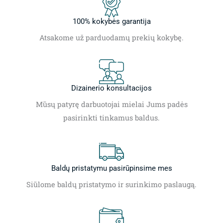
100% kokybės garantija
Atsakome už parduodamų prekių kokybę.
Dizainerio konsultacijos
Mūsų patyrę darbuotojai mielai Jums padės
pasirinkti tinkamus baldus.
Baldų pristatymu pasirūpinsime mes
Siūlome baldų pristatymo ir surinkimo paslaugą.