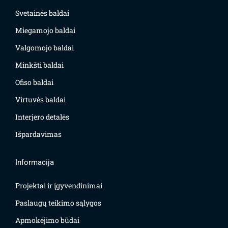
Svetainės baldai
Miegamojo baldai
Valgomojo baldai
Minkšti baldai
Ofiso baldai
Virtuvės baldai
Interjero detalės
Išpardavimas
Informacija
Projektai ir įgyvendinimai
Paslaugų teikimo sąlygos
Apmokėjimo būdai