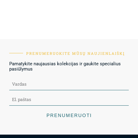
PRENUMERUOKITE MŪSŲ NAUJIENLAIŠKĮ
Pamatykite naujausias kolekcijas ir gaukite specialius
pasiūlymus
PRENUMERUOTI