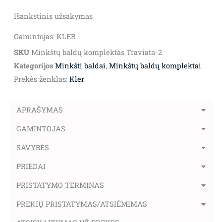
Išankstinis užsakymas
Gamintojas: KLER
SKU
Minkštų baldų komplektas Traviata-2
Kategorijos
Minkšti baldai
,
Minkštų baldų komplektai
Prekės ženklas:
Kler
APRAŠYMAS
GAMINTOJAS
SAVYBĖS
PRIEDAI
PRISTATYMO TERMINAS
PREKIŲ PRISTATYMAS/ATSIĖMIMAS