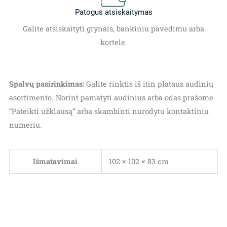
Patogus atsiskaitymas
Galite atsiskaityti grynais, bankiniu pavedimu arba
kortele.
Spalvų pasirinkimas:
Galite rinktis iš itin plataus audinių
asortimento. Norint pamatyti audinius arba odas prašome
“Pateikti užklausą” arba skambinti nurodytu kontaktiniu
numeriu.
Išmatavimai
102 × 102 × 83 cm