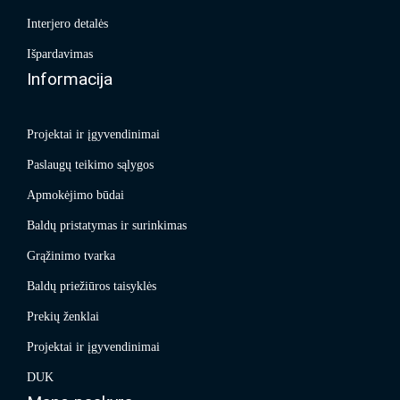
Interjero detalės
Išpardavimas
Informacija
Projektai ir įgyvendinimai
Paslaugų teikimo sąlygos
Apmokėjimo būdai
Baldų pristatymas ir surinkimas
Grąžinimo tvarka
Baldų priežiūros taisyklės
Prekių ženklai
Projektai ir įgyvendinimai
DUK