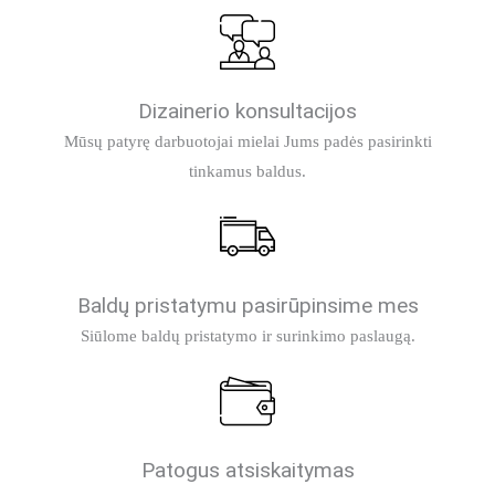
Dizainerio konsultacijos
Mūsų patyrę darbuotojai mielai Jums padės pasirinkti
tinkamus baldus.
Baldų pristatymu pasirūpinsime mes
Siūlome baldų pristatymo ir surinkimo paslaugą.
Patogus atsiskaitymas