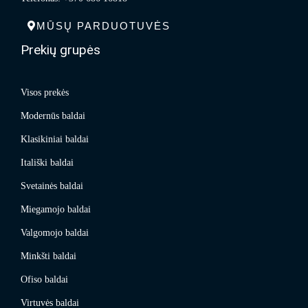
MŪSŲ PARDUOTUVĖS
Prekių grupės
Visos prekės
Modernūs baldai
Klasikiniai baldai
Itališki baldai
Svetainės baldai
Miegamojo baldai
Valgomojo baldai
Minkšti baldai
Ofiso baldai
Virtuvės baldai