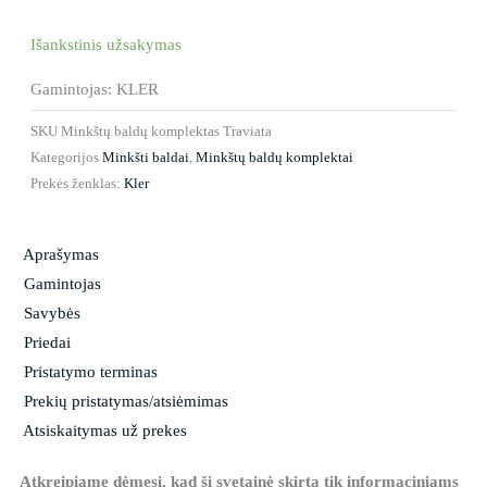
Išankstinis užsakymas
Gamintojas: KLER
SKU
Minkštų baldų komplektas Traviata
Kategorijos
Minkšti baldai
,
Minkštų baldų komplektai
Prekės ženklas:
Kler
Aprašymas
Gamintojas
Savybės
Priedai
Pristatymo terminas
Prekių pristatymas/atsiėmimas
Atsiskaitymas už prekes
Atkreipiame dėmesį, kad ši svetainė skirta tik informaciniams