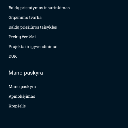
Baldų pristatymas ir surinkimas
Grąžinimo tvarka
Baldų priežiūros taisyklės
Prekių ženklai
Projektai ir įgyvendinimai
DUK
Mano paskyra
Mano paskyra
Apmokėjimas
Krepšelis