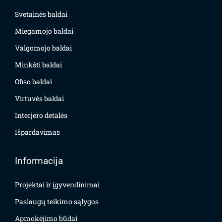
Svetainės baldai
Miegamojo baldai
Valgomojo baldai
Minkšti baldai
Ofiso baldai
Virtuvės baldai
Interjero detalės
Išpardavimas
Informacija
Projektai ir įgyvendinimai
Paslaugų teikimo sąlygos
Apmokėjimo būdai