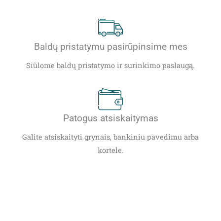
Baldų pristatymu pasirūpinsime mes
Siūlome baldų pristatymo ir surinkimo paslaugą.
Patogus atsiskaitymas
Galite atsiskaityti grynais, bankiniu pavedimu arba
kortele.