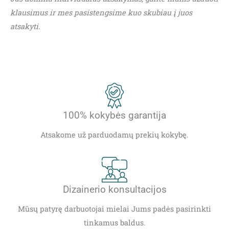
klausimus ir mes pasistengsime kuo skubiau į juos
atsakyti.
100% kokybės garantija
Atsakome už parduodamų prekių kokybę.
Dizainerio konsultacijos
Mūsų patyrę darbuotojai mielai Jums padės pasirinkti
tinkamus baldus.