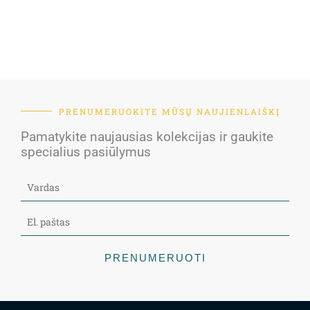
PRENUMERUOKITE MŪSŲ NAUJIENLAIŠKĮ
Pamatykite naujausias kolekcijas ir gaukite
specialius pasiūlymus
PRENUMERUOTI