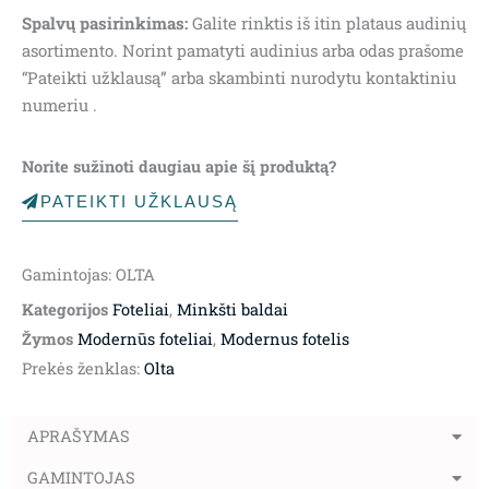
Spalvų pasirinkimas:
Galite rinktis iš itin plataus audinių
asortimento. Norint pamatyti audinius arba odas prašome
“Pateikti užklausą” arba skambinti nurodytu kontaktiniu
numeriu .
Norite sužinoti daugiau apie šį produktą?
PATEIKTI UŽKLAUSĄ
Gamintojas: OLTA
Kategorijos
Foteliai
,
Minkšti baldai
Žymos
Modernūs foteliai
,
Modernus fotelis
Prekės ženklas:
Olta
APRAŠYMAS
GAMINTOJAS