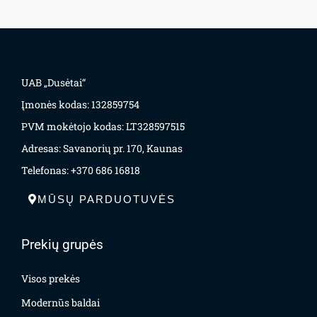
UAB „Dusėtai“
Įmonės kodas: 132859754
PVM mokėtojo kodas: LT328597515
Adresas: Savanorių pr. 170, Kaunas
Telefonas: +370 686 16818
MŪSŲ PARDUOTUVĖS
Prekių grupės
Visos prekės
Modernūs baldai