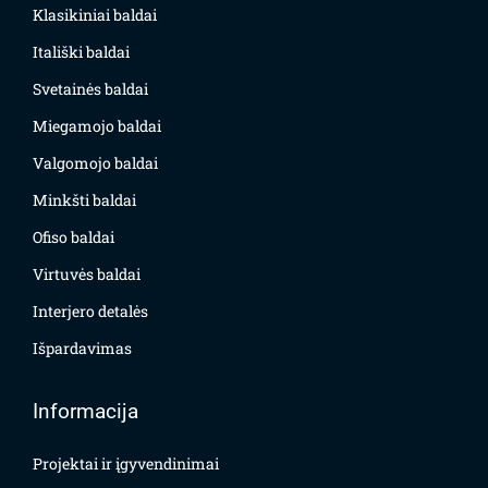
Klasikiniai baldai
Itališki baldai
Svetainės baldai
Miegamojo baldai
Valgomojo baldai
Minkšti baldai
Ofiso baldai
Virtuvės baldai
Interjero detalės
Išpardavimas
Informacija
Projektai ir įgyvendinimai