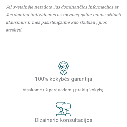
Jei svetainėje neradote Jus dominančios informacijos ar
Jus domina individualus užsakymas, galite mums užduoti
klausimus ir mes pasistengsime kuo skubiau į juos
atsakyti.
100% kokybės garantija
Atsakome už parduodamų prekių kokybę.
Dizainerio konsultacijos