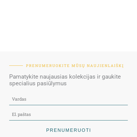
PRENUMERUOKITE MŪSŲ NAUJIENLAIŠKĮ
Pamatykite naujausias kolekcijas ir gaukite
specialius pasiūlymus
PRENUMERUOTI