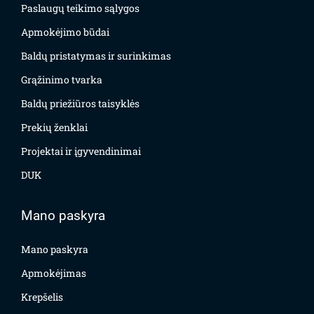
Paslaugų teikimo sąlygos
Apmokėjimo būdai
Baldų pristatymas ir surinkimas
Grąžinimo tvarka
Baldų priežiūros taisyklės
Prekių ženklai
Projektai ir įgyvendinimai
DUK
Mano paskyra
Mano paskyra
Apmokėjimas
Krepšelis