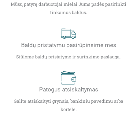
Mūsų patyrę darbuotojai mielai Jums padės pasirinkti
tinkamus baldus.
Baldų pristatymu pasirūpinsime mes
Siūlome baldų pristatymo ir surinkimo paslaugą.
Patogus atsiskaitymas
Galite atsiskaityti grynais, bankiniu pavedimu arba
kortele.