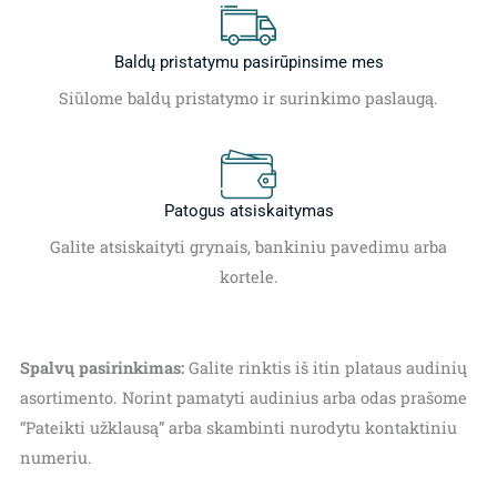
Baldų pristatymu pasirūpinsime mes
Siūlome baldų pristatymo ir surinkimo paslaugą.
Patogus atsiskaitymas
Galite atsiskaityti grynais, bankiniu pavedimu arba
kortele.
Spalvų pasirinkimas:
Galite rinktis iš itin plataus audinių
asortimento. Norint pamatyti audinius arba odas prašome
“Pateikti užklausą” arba skambinti nurodytu kontaktiniu
numeriu.