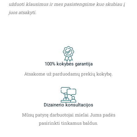
užduoti klausimus ir mes pasistengsime kuo skubiau į
juos atsakyti.
100% kokybės garantija
Atsakome už parduodamų prekių kokybę.
Dizainerio konsultacijos
Mūsų patyrę darbuotojai mielai Jums padės
pasirinkti tinkamus baldus.