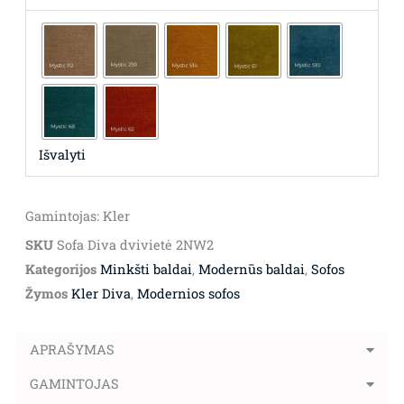
Išvalyti
Gamintojas: Kler
SKU
Sofa Diva dvivietė 2NW2
Kategorijos
Minkšti baldai
,
Modernūs baldai
,
Sofos
Žymos
Kler Diva
,
Modernios sofos
APRAŠYMAS
GAMINTOJAS