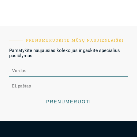
PRENUMERUOKITE MŪSŲ NAUJIENLAIŠKĮ
Pamatykite naujausias kolekcijas ir gaukite specialius
pasiūlymus
PRENUMERUOTI