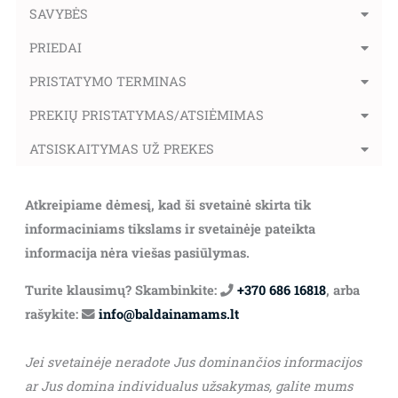
SAVYBĖS
PRIEDAI
PRISTATYMO TERMINAS
PREKIŲ PRISTATYMAS/ATSIĖMIMAS
ATSISKAITYMAS UŽ PREKES
Atkreipiame dėmesį, kad ši svetainė skirta tik
informaciniams tikslams ir svetainėje pateikta
informacija nėra viešas pasiūlymas.
Turite klausimų? Skambinkite:
+370 686 16818
, arba
rašykite:
info@baldainamams.lt
Jei svetainėje neradote Jus dominančios informacijos
ar Jus domina individualus užsakymas, galite mums