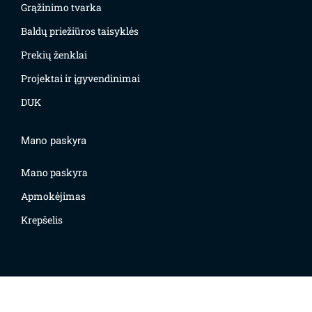
Grąžinimo tvarka
Baldų priežiūros taisyklės
Prekių ženklai
Projektai ir įgyvendinimai
DUK
Mano paskyra
Mano paskyra
Apmokėjimas
Krepšelis