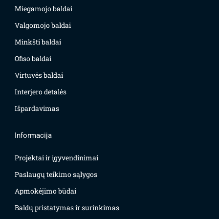
Miegamojo baldai
Valgomojo baldai
Minkšti baldai
Ofiso baldai
Virtuvės baldai
Interjero detalės
Išpardavimas
Informacija
Projektai ir įgyvendinimai
Paslaugų teikimo sąlygos
Apmokėjimo būdai
Baldų pristatymas ir surinkimas