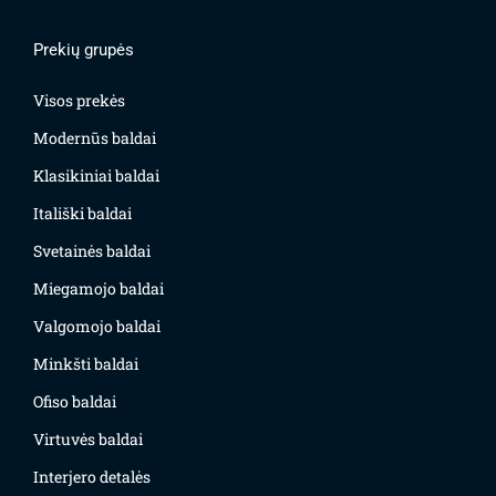
Prekių grupės
Visos prekės
Modernūs baldai
Klasikiniai baldai
Itališki baldai
Svetainės baldai
Miegamojo baldai
Valgomojo baldai
Minkšti baldai
Ofiso baldai
Virtuvės baldai
Interjero detalės