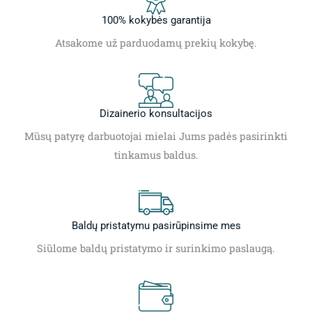
100% kokybės garantija
Atsakome už parduodamų prekių kokybę.
Dizainerio konsultacijos
Mūsų patyrę darbuotojai mielai Jums padės pasirinkti
tinkamus baldus.
Baldų pristatymu pasirūpinsime mes
Siūlome baldų pristatymo ir surinkimo paslaugą.