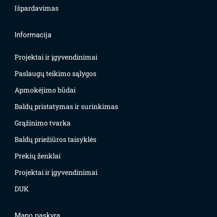
Išpardavimas
Informacija
Projektai ir įgyvendinimai
Paslaugų teikimo sąlygos
Apmokėjimo būdai
Baldų pristatymas ir surinkimas
Grąžinimo tvarka
Baldų priežiūros taisyklės
Prekių ženklai
Projektai ir įgyvendinimai
DUK
Mano paskyra