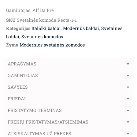
Gamintojas: Alf Da Fre
SKU
Svetainės komoda Recta-1-1
Kategorijos
Itališki baldai
,
Modernūs baldai
,
Svetainės
baldai
,
Svetainės komodos
Žyma
Modernios svetainės komodos
APRAŠYMAS
GAMINTOJAS
SAVYBĖS
PRIEDAI
PRISTATYMO TERMINAS
PREKIŲ PRISTATYMAS/ATSIĖMIMAS
ATSISKAITYMAS UŽ PREKES