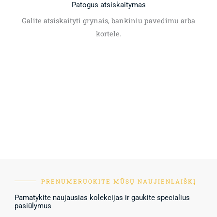
Patogus atsiskaitymas
Galite atsiskaityti grynais, bankiniu pavedimu arba
kortele.
PRENUMERUOKITE MŪSŲ NAUJIENLAIŠKĮ
Pamatykite naujausias kolekcijas ir gaukite specialius
pasiūlymus