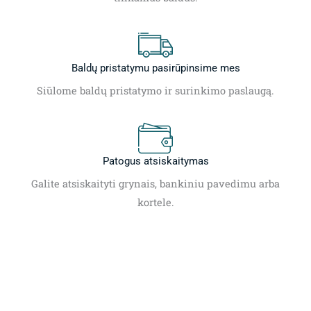
Baldų pristatymu pasirūpinsime mes
Siūlome baldų pristatymo ir surinkimo paslaugą.
Patogus atsiskaitymas
Galite atsiskaityti grynais, bankiniu pavedimu arba
kortele.