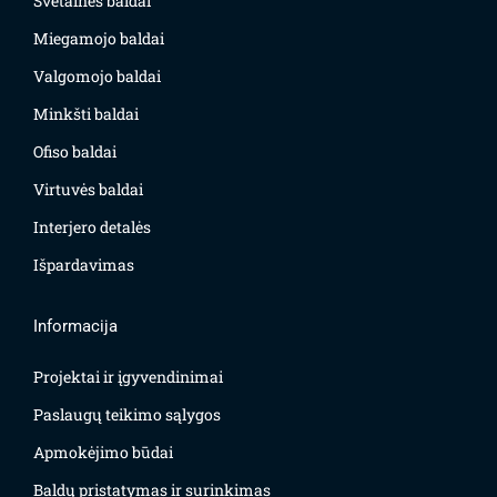
Svetainės baldai
Miegamojo baldai
Valgomojo baldai
Minkšti baldai
Ofiso baldai
Virtuvės baldai
Interjero detalės
Išpardavimas
Informacija
Projektai ir įgyvendinimai
Paslaugų teikimo sąlygos
Apmokėjimo būdai
Baldų pristatymas ir surinkimas