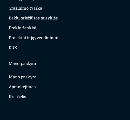
Grąžinimo tvarka
Baldų priežiūros taisyklės
Prekių ženklai
Projektai ir įgyvendinimai
DUK
Mano paskyra
Mano paskyra
Apmokėjimas
Krepšelis