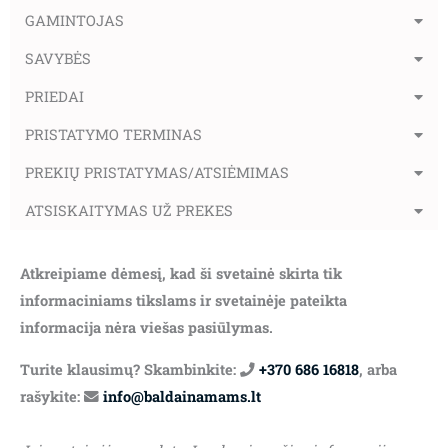
GAMINTOJAS
SAVYBĖS
PRIEDAI
PRISTATYMO TERMINAS
PREKIŲ PRISTATYMAS/ATSIĖMIMAS
ATSISKAITYMAS UŽ PREKES
Atkreipiame dėmesį, kad ši svetainė skirta tik
informaciniams tikslams ir svetainėje pateikta
informacija nėra viešas pasiūlymas.
Turite klausimų? Skambinkite:
+370 686 16818
, arba
rašykite:
info@baldainamams.lt