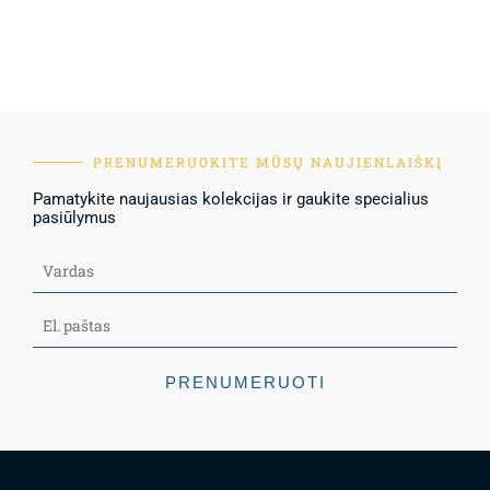
PRENUMERUOKITE MŪSŲ NAUJIENLAIŠKĮ
Pamatykite naujausias kolekcijas ir gaukite specialius
pasiūlymus
PRENUMERUOTI