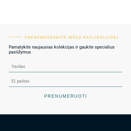
PRENUMERUOKITE MŪSŲ NAUJIENLAIŠKĮ
Pamatykite naujausias kolekcijas ir gaukite specialius
pasiūlymus
PRENUMERUOTI