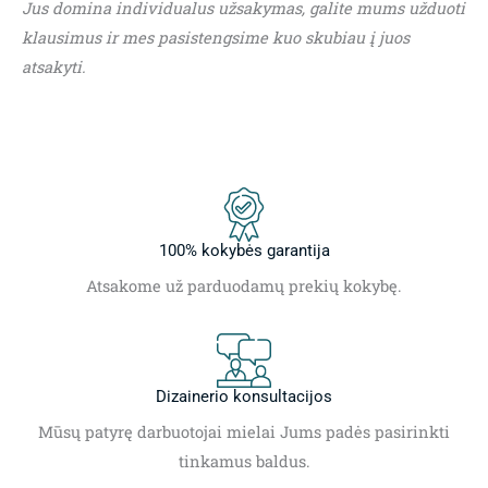
Jus domina individualus užsakymas, galite mums užduoti
klausimus ir mes pasistengsime kuo skubiau į juos
atsakyti.
100% kokybės garantija
Atsakome už parduodamų prekių kokybę.
Dizainerio konsultacijos
Mūsų patyrę darbuotojai mielai Jums padės pasirinkti
tinkamus baldus.