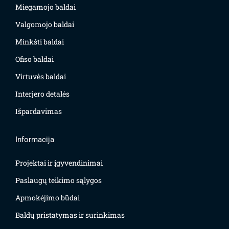
Miegamojo baldai
Valgomojo baldai
Minkšti baldai
Ofiso baldai
Virtuvės baldai
Interjero detalės
Išpardavimas
Informacija
Projektai ir įgyvendinimai
Paslaugų teikimo sąlygos
Apmokėjimo būdai
Baldų pristatymas ir surinkimas