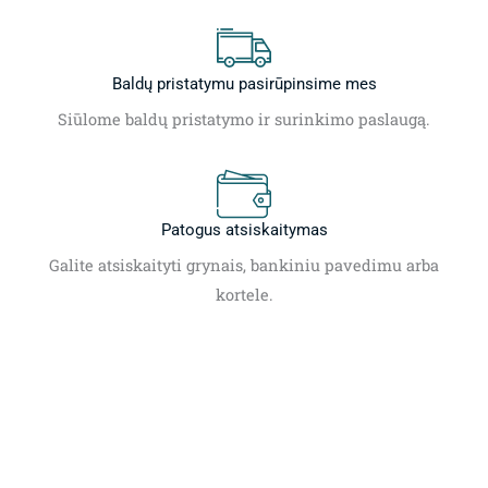
Baldų pristatymu pasirūpinsime mes
Siūlome baldų pristatymo ir surinkimo paslaugą.
Patogus atsiskaitymas
Galite atsiskaityti grynais, bankiniu pavedimu arba
kortele.