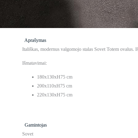
Aprašymas
Itališkas, modernus valgomojo stalas Sovet Totem ovalus. Iš
Išmatavimai:
180x130xH75 cm
200x110xH75 cm
220x130xH75 cm
Gamintojas
Sovet