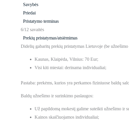
Savybės
Priedai
Pristatymo terminas
6/12 savaitės
Prekių pristatymas/atsiėmimas
Didelių gabaritų prekių pristatymas Lietuvoje (be užnešimo
Kaunas, Klaipėda, Vilnius: 70 Eur;
Visi kiti miestai: derinama individualiai;
Pastaba: prekėms, kurios yra perkamos fiziniuose baldų sal
Baldų užnešimo ir surinkimo paslaugos:
Už papildomą mokestį galime suteikti užnešimo ir s
Kainos skaičiuojamos individualiai;