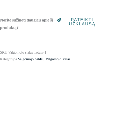
PATEIKTI
Norite sužinoti daugiau apie šį
UŽKLAUSĄ
produktą?
SKU
Valgomojo stalas Totem-1
Kategorijos
Valgomojo baldai
,
Valgomojo stalai