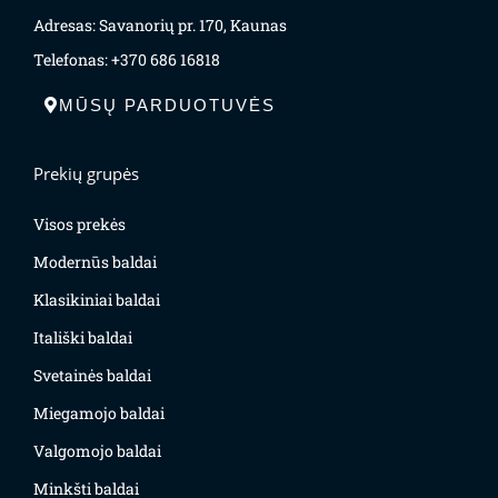
Adresas: Savanorių pr. 170, Kaunas
Telefonas: +370 686 16818
MŪSŲ PARDUOTUVĖS
Prekių grupės
Visos prekės
Modernūs baldai
Klasikiniai baldai
Itališki baldai
Svetainės baldai
Miegamojo baldai
Valgomojo baldai
Minkšti baldai