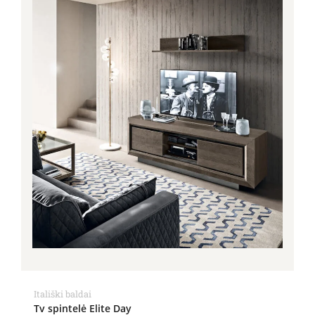
Itališki baldai
Tv spintelė Elite Day