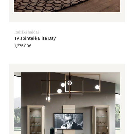
Itališki baldai
Tv spintelė Elite Day
1,275.00
€