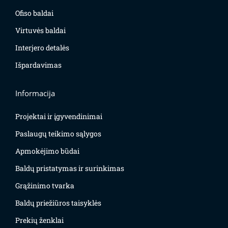
Ofiso baldai
Virtuvės baldai
Interjero detalės
Išpardavimas
Informacija
Projektai ir įgyvendinimai
Paslaugų teikimo sąlygos
Apmokėjimo būdai
Baldų pristatymas ir surinkimas
Grąžinimo tvarka
Baldų priežiūros taisyklės
Prekių ženklai