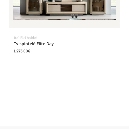
Itališki baldai
Tv spintelė Elite Day
1,275.00
€