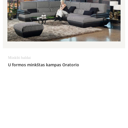
Minkšti baldai
U formos minkštas kampas Oratorio